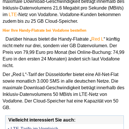
maximale Download-Geschwindigkeit beträgt innerhalb des
Inklusiv-Datenvolumens 21,6 Megabit pro Sekunde (MBit/s)
im
LTE
-Netz von Vodafone. Vodafone-Kunden bekommen
zudem bis zu 25 GB Cloud-Speicher.
Hier Ihre Handy-Flatrate bei Vodafone bestellen
Darüber hinaus bietet die Handy-Flatrate „
Red L
“ künftig
nicht mehr nur drei, sondern vier GB Datenvolumen. Der
Preis von 79,99 Euro pro Monat (bei Online-Buchung: 74,99
Euro in den ersten 24 Monaten) ändert sich laut Vodafone
nicht.
Der „Red L“-Tarif der Düsseldorfer bietet eine All-Net-Flat
sowie monatlich 3.000 SMS in alle deutschen Netze. Die
maximale Download-Geschwindigkeit beträgt innerhalb des
Inklusiv-Datenvolumens 50 MBit/s im LTE-Netz von
Vodafone. Der Cloud-Speicher hat eine Kapazität von 50
GB.
Vielleicht interessiert Sie auch:
LTE-Tarife im Vergleich