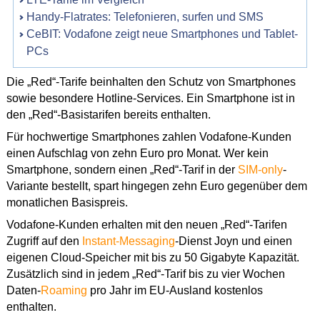
Handy-Flatrates: Telefonieren, surfen und SMS
CeBIT: Vodafone zeigt neue Smartphones und Tablet-
PCs
Die „Red“-Tarife beinhalten den Schutz von Smartphones
sowie besondere Hotline-Services. Ein Smartphone ist in
den „Red“-Basistarifen bereits enthalten.
Für hochwertige Smartphones zahlen Vodafone-Kunden
einen Aufschlag von zehn Euro pro Monat. Wer kein
Smartphone, sondern einen „Red“-Tarif in der
SIM-only
-
Variante bestellt, spart hingegen zehn Euro gegenüber dem
monatlichen Basispreis.
Vodafone-Kunden erhalten mit den neuen „Red“-Tarifen
Zugriff auf den
Instant-Messaging
-Dienst Joyn und einen
eigenen Cloud-Speicher mit bis zu 50 Gigabyte Kapazität.
Zusätzlich sind in jedem „Red“-Tarif bis zu vier Wochen
Daten-
Roaming
pro Jahr im EU-Ausland kostenlos
enthalten.