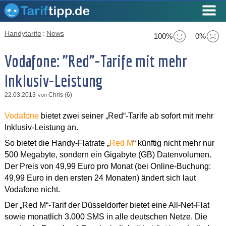
Handytarife
:
News
100%
0%
Vodafone: "Red"-Tarife mit mehr
Inklusiv-Leistung
22.03.2013
Chris (6)
von
Vodafone
bietet zwei seiner „Red“-Tarife ab sofort mit mehr
Inklusiv-Leistung an.
So bietet die Handy-Flatrate „
Red M
“ künftig nicht mehr nur
500 Megabyte, sondern ein Gigabyte (GB) Datenvolumen.
Der Preis von 49,99 Euro pro Monat (bei Online-Buchung:
49,99 Euro in den ersten 24 Monaten) ändert sich laut
Vodafone nicht.
Der „Red M“-Tarif der Düsseldorfer bietet eine All-Net-Flat
sowie monatlich 3.000 SMS in alle deutschen Netze. Die