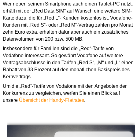
Wer neben seinem Smartphone auch einen Tablet-PC nutzt,
erhält mit der „Red Data SIM“ auf Wunsch eine weitere SIM-
Karte dazu, die für „Red L“- Kunden kostenlos ist. Vodafone-
Kunden mit „Red S“- oder „Red M“-Vertrag zahlen pro Monat
zehn Euro extra, erhalten dafür aber auch ein zusätzliches
Datenvolumen von 200 bzw. 500 MB.
Insbesondere für Familien sind die „Red“-Tarife von
Vodafone interessant. So gewährt Vodafone auf weitere
Vertragsabschlüsse in den Tarifen „Red S“, „M“ und „L“ einen
Rabatt von 33 Prozent auf den monatlichen Basispreis des
Kernvertrags.
Um die „Red“-Tarife von Vodafone mit den Angeboten der
Konkurrenz zu vergleichen, werfen Sie einen Blick auf
unsere
Übersicht der Handy-Flatrates
.