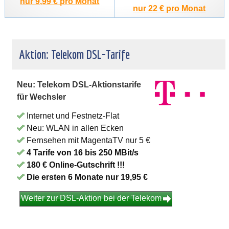
nur 9,99 € pro Monat
nur 22 € pro Monat
Aktion: Telekom DSL-Tarife
Neu: Telekom DSL-Aktionstarife
für Wechsler
Internet und Festnetz-Flat
Neu: WLAN in allen Ecken
Fernsehen mit MagentaTV nur 5 €
4 Tarife von 16 bis 250 MBit/s
180 € Online-Gutschrift !!!
Die ersten 6 Monate nur 19,95 €
Weiter zur DSL-Aktion bei der Telekom