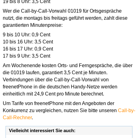
19 bis 8 Uhr: 3,5 Cent
Wer die Call-by-Call-Vorwahl 01019 für Ortsgespräche
nutzt, die montags bis freitags geführt werden, zahlt diese
garantierten Minutenpreise:
9 bis 10 Uhr: 0,9 Cent
10 bis 16 Uhr: 3,5 Cent
16 bis 17 Uhr: 0,9 Cent
17 bis 9 Uhr: 3,5 Cent
Am Wochenende kosten Orts- und Ferngespräche, die über
die 01019 laufen, garantiert 3,5 Cent je Minuten.
Verbindungen über die Call-by-Call-Vorwahl von
freenetPhone in die deutschen Handy-Netze werden
einheitlich mit 24,9 Cent pro Minute berechnet.
Um Tarife von freenetPhone mit den Angeboten der
Konkurrenz zu vergleichen, nutzen Sie bitte unseren
Call-by-
Call-Rechner
.
Vielleicht interessiert Sie auch: