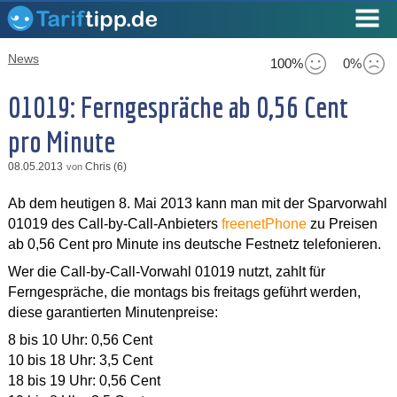
News
100%
0%
01019: Ferngespräche ab 0,56 Cent
pro Minute
08.05.2013
Chris (6)
von
Ab dem heutigen 8. Mai 2013 kann man mit der Sparvorwahl
01019 des Call-by-Call-Anbieters
freenetPhone
zu Preisen
ab 0,56 Cent pro Minute ins deutsche Festnetz telefonieren.
Wer die Call-by-Call-Vorwahl 01019 nutzt, zahlt für
Ferngespräche, die montags bis freitags geführt werden,
diese garantierten Minutenpreise:
8 bis 10 Uhr: 0,56 Cent
10 bis 18 Uhr: 3,5 Cent
18 bis 19 Uhr: 0,56 Cent