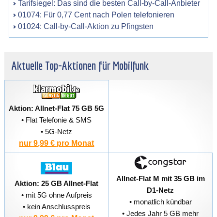
Tarifsiegel: Das sind die besten Call-by-Call-Anbieter
01074: Für 0,77 Cent nach Polen telefonieren
01024: Call-by-Call-Aktion zu Pfingsten
Aktuelle Top-Aktionen für Mobilfunk
Aktion: Allnet-Flat 75 GB 5G
• Flat Telefonie & SMS
• 5G-Netz
nur 9,99 € pro Monat
Allnet-Flat M mit 35 GB im
Aktion: 25 GB Allnet-Flat
D1-Netz
• mit 5G ohne Aufpreis
• monatlich kündbar
• kein Anschlusspreis
• Jedes Jahr 5 GB mehr