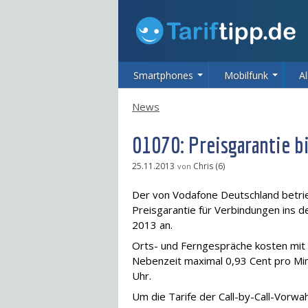
Smartphones
Mobilfunk
Al
News
01070: Preisgarantie 
25.11.2013
Chris (6)
von
Der von Vodafone Deutschland betrie
Preisgarantie für Verbindungen ins d
2013 an.
Orts- und Ferngespräche kosten mit d
Nebenzeit maximal 0,93 Cent pro Minu
Uhr.
Um die Tarife der Call-by-Call-Vorwa