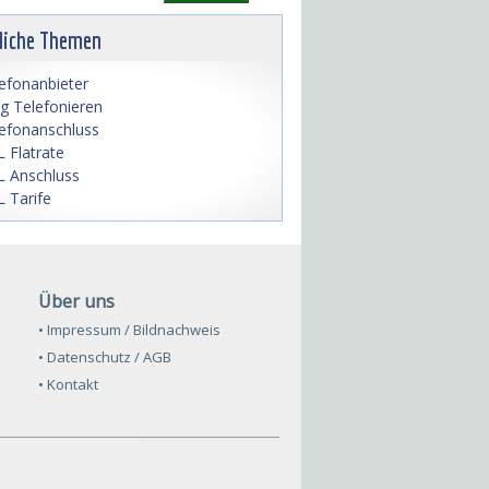
liche Themen
efonanbieter
lig Telefonieren
efonanschluss
 Flatrate
 Anschluss
 Tarife
Über uns
• Impressum / Bildnachweis
• Datenschutz / AGB
• Kontakt