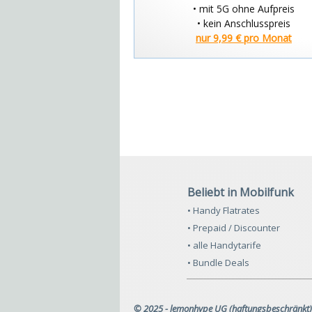
• mit 5G ohne Aufpreis
• kein Anschlusspreis
nur 9,99 € pro Monat
Beliebt in Mobilfunk
• Handy Flatrates
• Prepaid / Discounter
• alle Handytarife
• Bundle Deals
© 2025 - lemonhype UG (haftungsbeschränkt)