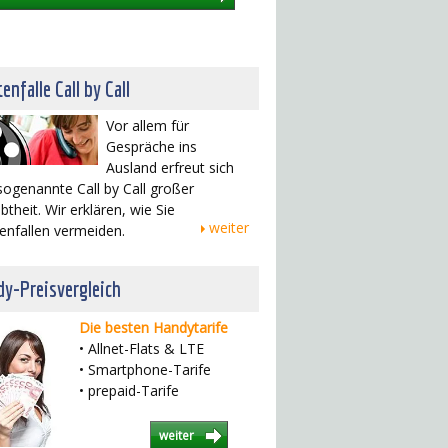
enfalle Call by Call
Vor allem für
Gespräche ins
Ausland erfreut sich
sogenannte Call by Call großer
btheit. Wir erklären, wie Sie
weiter
enfallen vermeiden.
y-Preisvergleich
Die besten Handytarife
• Allnet-Flats & LTE
• Smartphone-Tarife
• prepaid-Tarife
weiter