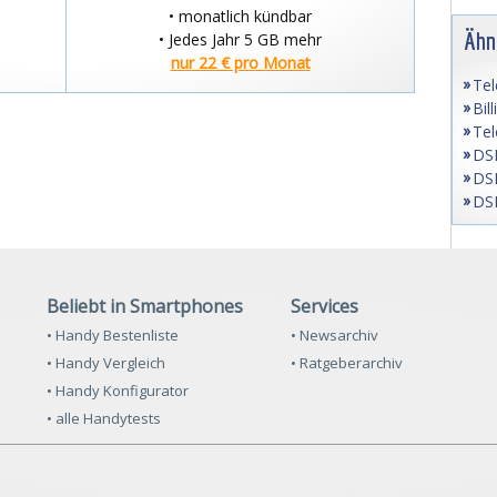
• monatlich kündbar
Ähn
• Jedes Jahr 5 GB mehr
nur 22 € pro Monat
Tel
Bil
Tel
DSL
DSL
DSL
Beliebt in Smartphones
Services
• Handy Bestenliste
• Newsarchiv
• Handy Vergleich
• Ratgeberarchiv
• Handy Konfigurator
• alle Handytests