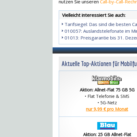
nutzen Sie unseren
Call-by-Call-Rech
Vielleicht interessiert Sie auch:
Tarifsiegel: Das sind die besten Ca
010057: Auslandstelefonate im Mi
01013: Preisgarantie bis 31. De
Aktuelle Top-Aktionen für Mobilf
Aktion: Allnet-Flat 75 GB 5G
• Flat Telefonie & SMS
• 5G-Netz
nur 9,99 € pro Monat
Aktion: 25 GB Allnet-Flat