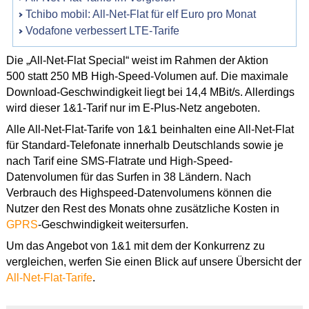
Tchibo mobil: All-Net-Flat für elf Euro pro Monat
Vodafone verbessert LTE-Tarife
Die „All-Net-Flat Special“ weist im Rahmen der Aktion
500 statt 250 MB High-Speed-Volumen auf. Die maximale
Download-Geschwindigkeit liegt bei 14,4 MBit/s. Allerdings
wird dieser 1&1-Tarif nur im E-Plus-Netz angeboten.
Alle All-Net-Flat-Tarife von 1&1 beinhalten eine All-Net-Flat
für Standard-Telefonate innerhalb Deutschlands sowie je
nach Tarif eine SMS-Flatrate und High-Speed-
Datenvolumen für das Surfen in 38 Ländern. Nach
Verbrauch des Highspeed-Datenvolumens können die
Nutzer den Rest des Monats ohne zusätzliche Kosten in
GPRS
-Geschwindigkeit weitersurfen.
Um das Angebot von 1&1 mit dem der Konkurrenz zu
vergleichen, werfen Sie einen Blick auf unsere Übersicht der
All-Net-Flat-Tarife
.