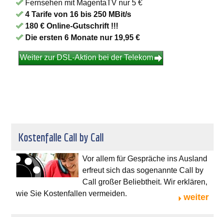
Fernsehen mit MagentaTV nur 5 €
4 Tarife von 16 bis 250 MBit/s
180 € Online-Gutschrift !!!
Die ersten 6 Monate nur 19,95 €
Weiter zur DSL-Aktion bei der Telekom
Kostenfalle Call by Call
Vor allem für Gespräche ins Ausland
erfreut sich das sogenannte Call by
Call großer Beliebtheit. Wir erklären,
wie Sie Kostenfallen vermeiden.
weiter