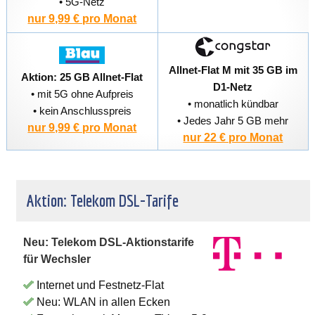
• 5G-Netz
nur 9,99 € pro Monat
Allnet-Flat M mit 35 GB im
Aktion: 25 GB Allnet-Flat
D1-Netz
• mit 5G ohne Aufpreis
• monatlich kündbar
• kein Anschlusspreis
• Jedes Jahr 5 GB mehr
nur 9,99 € pro Monat
nur 22 € pro Monat
Aktion: Telekom DSL-Tarife
Neu: Telekom DSL-Aktionstarife
für Wechsler
Internet und Festnetz-Flat
Neu: WLAN in allen Ecken