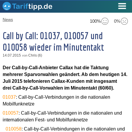
News
100%
0%
Call by Call: 01037, 010057 und
010058 wieder im Minutentakt
14.07.2015
Chris (6)
von
Der Call-by-Call-Anbieter Callax hat die Taktung
mehrerer Sparvorwahlen geändert. Ab dem heutigen 14.
Juli 2015 telefonieren Callax-Kunden mit insgesamt
drei Call-by-Call-Vorwahlen im Minutentakt (60/60).
01037
: Call-by-Call-Verbindungen in die nationalen
Mobilfunknetze
010057
: Call-by-Call-Verbindungen in die nationalen und
internationalen Fest- und Mobilfunknetze
010058
: Call-by-Call-Verbindungen in die nationalen und