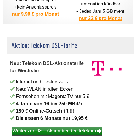
• monatlich kündbar
• kein Anschlusspreis
• Jedes Jahr 5 GB mehr
nur 9,99 € pro Monat
nur 22 € pro Monat
Aktion: Telekom DSL-Tarife
Neu: Telekom DSL-Aktionstarife
für Wechsler
Internet und Festnetz-Flat
Neu: WLAN in allen Ecken
Fernsehen mit MagentaTV nur 5 €
4 Tarife von 16 bis 250 MBit/s
180 € Online-Gutschrift !!!
Die ersten 6 Monate nur 19,95 €
Weiter zur DSL-Aktion bei der Telekom