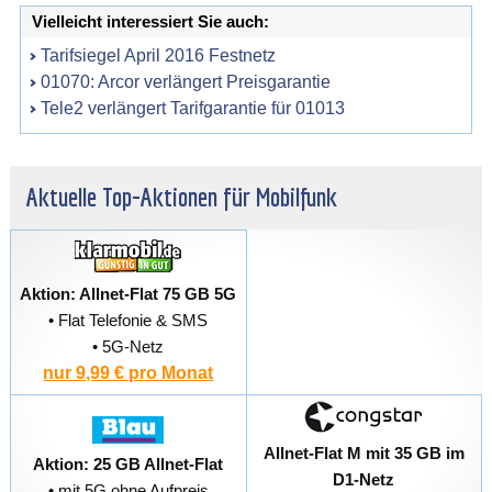
Vielleicht interessiert Sie auch:
Tarifsiegel April 2016 Festnetz
01070: Arcor verlängert Preisgarantie
Tele2 verlängert Tarifgarantie für 01013
Aktuelle Top-Aktionen für Mobilfunk
Aktion: Allnet-Flat 75 GB 5G
• Flat Telefonie & SMS
• 5G-Netz
nur 9,99 € pro Monat
Allnet-Flat M mit 35 GB im
Aktion: 25 GB Allnet-Flat
D1-Netz
• mit 5G ohne Aufpreis