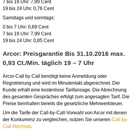
7 bis 19 Uhr: 7,99 Cent
19 bis 24 Uhr: 0,76 Cent
Samstags und sonntags:
0 bis 7 Uhr: 0,69 Cent
7 bis 19 Uhr: 7,99 Cent
19 bis 24 Uhr: 0,85 Cent
Arcor: Preisgarantie Bis 31.10.2016 max.
0,93 Ct./Min. täglich 19 – 7 Uhr
Arcor-Call by Call benötigt keine Anmeldung oder
Registrierung und wird im Minutentakt abgerechnet. Der
Kunde erhält eine kostenlose Tarifansage. Die Abrechnung
des gesamten Gespräches erfolgt zum angesagten Tarif. Die
Preise beinhalten bereits die gesetzliche Mehrwertsteuer.
Um die Tarife der Call-by-Call-Vorwahl von Arcor mit denen
der Konkurrenz zu vergleichen, nutzen Sie unseren
Call-by-
Call-Rechner
.