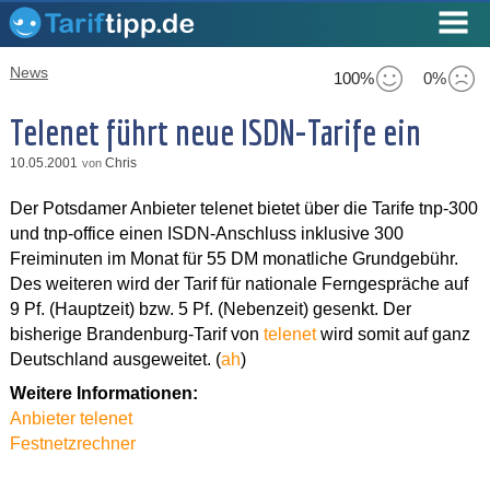
News
100%
0%
Telenet führt neue ISDN-Tarife ein
10.05.2001
Chris
von
Der Potsdamer Anbieter telenet bietet über die Tarife tnp-300
und tnp-office einen ISDN-Anschluss inklusive 300
Freiminuten im Monat für 55 DM monatliche Grundgebühr.
Des weiteren wird der Tarif für nationale Ferngespräche auf
9 Pf. (Hauptzeit) bzw. 5 Pf. (Nebenzeit) gesenkt. Der
bisherige Brandenburg-Tarif von
telenet
wird somit auf ganz
Deutschland ausgeweitet. (
ah
)
Weitere Informationen:
Anbieter telenet
Festnetzrechner