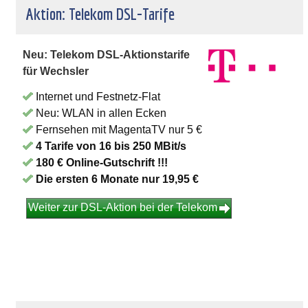
Aktion: Telekom DSL-Tarife
Neu: Telekom DSL-Aktionstarife
für Wechsler
Internet und Festnetz-Flat
Neu: WLAN in allen Ecken
Fernsehen mit MagentaTV nur 5 €
4 Tarife von 16 bis 250 MBit/s
180 € Online-Gutschrift !!!
Die ersten 6 Monate nur 19,95 €
Weiter zur DSL-Aktion bei der Telekom