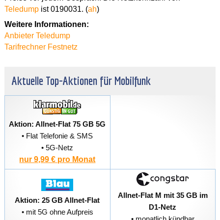
Teledump
ist 0190031. (
ah
)
Weitere Informationen:
Anbieter Teledump
Tarifrechner Festnetz
Aktuelle Top-Aktionen für Mobilfunk
Aktion: Allnet-Flat 75 GB 5G
• Flat Telefonie & SMS
• 5G-Netz
nur 9,99 € pro Monat
Allnet-Flat M mit 35 GB im
Aktion: 25 GB Allnet-Flat
D1-Netz
• mit 5G ohne Aufpreis
• monatlich kündbar