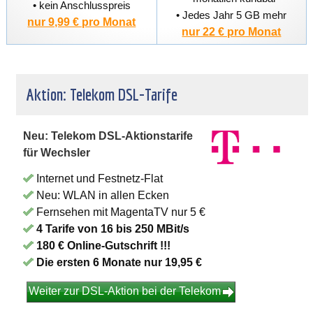
• kein Anschlusspreis
• Jedes Jahr 5 GB mehr
nur 9,99 € pro Monat
nur 22 € pro Monat
Aktion: Telekom DSL-Tarife
Neu: Telekom DSL-Aktionstarife
für Wechsler
Internet und Festnetz-Flat
Neu: WLAN in allen Ecken
Fernsehen mit MagentaTV nur 5 €
4 Tarife von 16 bis 250 MBit/s
180 € Online-Gutschrift !!!
Die ersten 6 Monate nur 19,95 €
Weiter zur DSL-Aktion bei der Telekom