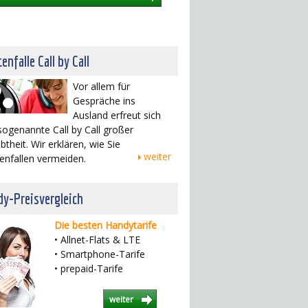
enfalle Call by Call
Vor allem für
Gespräche ins
Ausland erfreut sich
sogenannte Call by Call großer
btheit. Wir erklären, wie Sie
weiter
enfallen vermeiden.
y-Preisvergleich
Die besten Handytarife
• Allnet-Flats & LTE
• Smartphone-Tarife
• prepaid-Tarife
weiter