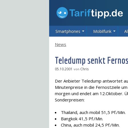
Smartphones
Mobilfunk
Al
News
Teledump senkt Fernos
05.10.2001
Chris
von
Der Anbieter Teledump antwortet au
Minutenpreise in die Fernostziele um 
morgen und endet am 12.Oktober. Üb
Sonderpreisen:
Thailand, auch mobil 51,5 Pf./Min.
Bangkok 41,5 Pf./Min.
China, auch mobil 24,5 Pf./Min.