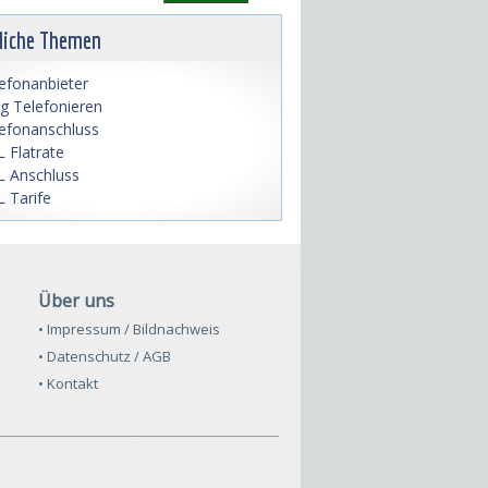
liche Themen
efonanbieter
lig Telefonieren
efonanschluss
 Flatrate
 Anschluss
 Tarife
Über uns
• Impressum / Bildnachweis
• Datenschutz / AGB
• Kontakt