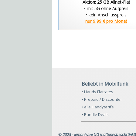
Aktion: 25 GB Allnet-Flat
• mit 5G ohne Aufpreis
• kein Anschlusspreis
nur 9,99 € pro Monat
Beliebt in Mobilfunk
• Handy Flatrates
• Prepaid / Discounter
• alle Handytarife
• Bundle Deals
© 2025 - lemonhype UG (haftungsbeschränkt)