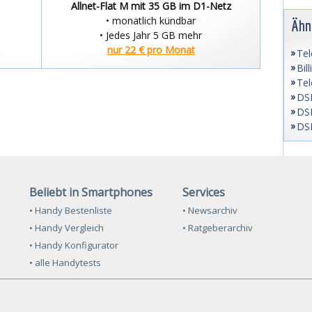
Allnet-Flat M mit 35 GB im D1-Netz
• monatlich kündbar
Ähn
• Jedes Jahr 5 GB mehr
nur 22 € pro Monat
Tel
Bil
Tel
DSL
DSL
DSL
Beliebt in Smartphones
Services
• Handy Bestenliste
• Newsarchiv
• Handy Vergleich
• Ratgeberarchiv
• Handy Konfigurator
• alle Handytests