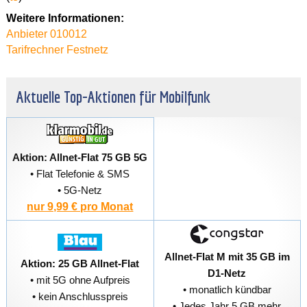
Weitere Informationen:
Anbieter 010012
Tarifrechner Festnetz
Aktuelle Top-Aktionen für Mobilfunk
Aktion: Allnet-Flat 75 GB 5G
• Flat Telefonie & SMS
• 5G-Netz
nur 9,99 € pro Monat
Allnet-Flat M mit 35 GB im
Aktion: 25 GB Allnet-Flat
D1-Netz
• mit 5G ohne Aufpreis
• monatlich kündbar
• kein Anschlusspreis
• Jedes Jahr 5 GB mehr