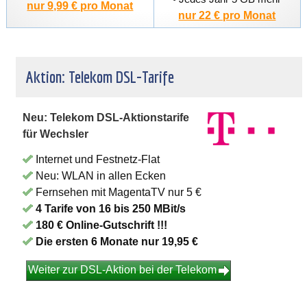
nur 9,99 € pro Monat
nur 22 € pro Monat
Aktion: Telekom DSL-Tarife
Neu: Telekom DSL-Aktionstarife
für Wechsler
Internet und Festnetz-Flat
Neu: WLAN in allen Ecken
Fernsehen mit MagentaTV nur 5 €
4 Tarife von 16 bis 250 MBit/s
180 € Online-Gutschrift !!!
Die ersten 6 Monate nur 19,95 €
Weiter zur DSL-Aktion bei der Telekom