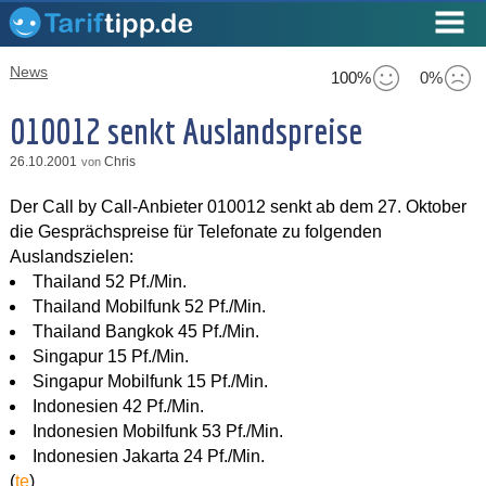
News
100%
0%
010012 senkt Auslandspreise
26.10.2001
Chris
von
Der Call by Call-Anbieter 010012 senkt ab dem 27. Oktober
die Gesprächspreise für Telefonate zu folgenden
Auslandszielen:
Thailand 52 Pf./Min.
Thailand Mobilfunk 52 Pf./Min.
Thailand Bangkok 45 Pf./Min.
Singapur 15 Pf./Min.
Singapur Mobilfunk 15 Pf./Min.
Indonesien 42 Pf./Min.
Indonesien Mobilfunk 53 Pf./Min.
Indonesien Jakarta 24 Pf./Min.
(
te
)