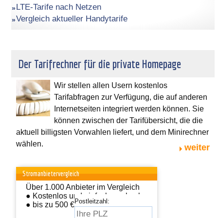
LTE-Tarife nach Netzen
Vergleich aktueller Handytarife
Der Tarifrechner für die private Homepage
Wir stellen allen Usern kostenlos
Tarifabfragen zur Verfügung, die auf anderen
Internetseiten integriert werden können. Sie
können zwischen der Tarifübersicht, die die
aktuell billigsten Vorwahlen liefert, und dem Minirechner
wählen.
weiter
Stromanbietervergleich
Über 1.000 Anbieter im Vergleich
● Kostenlos und einfach wechseln
Postleitzahl:
● bis zu 500 € sparen