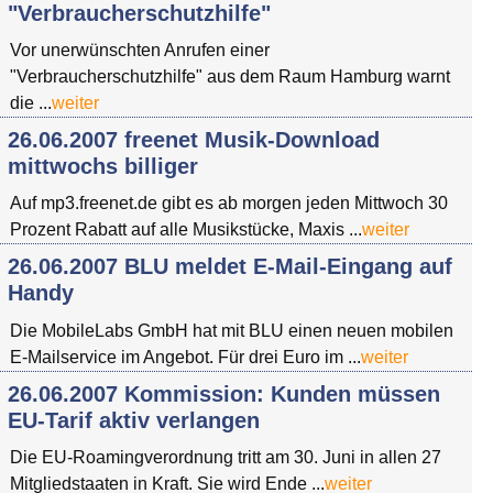
"Verbraucherschutzhilfe"
Vor unerwünschten Anrufen einer
"Verbraucherschutzhilfe" aus dem Raum Hamburg warnt
die ...
weiter
26.06.2007 freenet Musik-Download
mittwochs billiger
Auf mp3.freenet.de gibt es ab morgen jeden Mittwoch 30
Prozent Rabatt auf alle Musikstücke, Maxis ...
weiter
26.06.2007 BLU meldet E-Mail-Eingang auf
Handy
Die MobileLabs GmbH hat mit BLU einen neuen mobilen
E-Mailservice im Angebot. Für drei Euro im ...
weiter
26.06.2007 Kommission: Kunden müssen
EU-Tarif aktiv verlangen
Die EU-Roamingverordnung tritt am 30. Juni in allen 27
Mitgliedstaaten in Kraft. Sie wird Ende ...
weiter