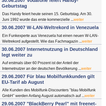
30.06.2007 Vodafone feiert Handy-
Geburtstag
Das Handy feiert heute seinen 15. Geburtstag. Am 30.
Juni 1992 wurde das erste kommerzielle ...
weiter
30.06.2007 W-LAN-Weltrekord in Venezuela
Ein Funkexperte aus Venezuela hat einen neuen W-LAN-
Weltrekord aufgestellt. Wie das Fachmagazin ...
weiter
30.06.2007 Internetnutzung in Deutschland
legt weiter zu
Auf erstmals über 60 Prozent ist der Anteil der
Internetnutzer an der deutschen Bevölkerung ...
weiter
29.06.2007 Für blau Mobilfunkkunden gilt
EU-Tarif ab August
Alle Kunden des Mobilfunk-Discounters "blau Mobilfunk
GmbH" werden Anfang August automatisch auf ...
weiter
29.06.2007 "BlackBerry Pearl" mit freenet-