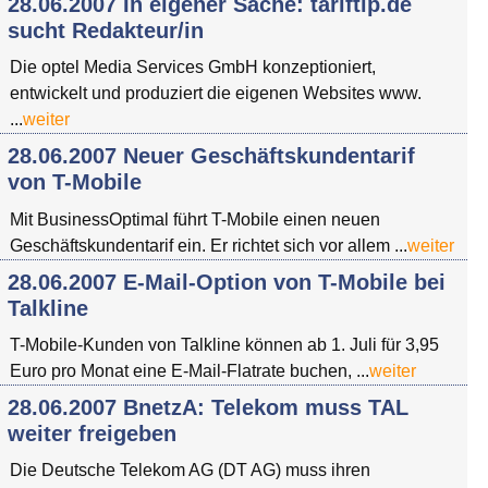
28.06.2007 In eigener Sache: tariftip.de
sucht Redakteur/in
Die optel Media Services GmbH konzeptioniert,
entwickelt und produziert die eigenen Websites www.
...
weiter
28.06.2007 Neuer Geschäftskundentarif
von T-Mobile
Mit BusinessOptimal führt T-Mobile einen neuen
Geschäftskundentarif ein. Er richtet sich vor allem ...
weiter
28.06.2007 E-Mail-Option von T-Mobile bei
Talkline
T-Mobile-Kunden von Talkline können ab 1. Juli für 3,95
Euro pro Monat eine E-Mail-Flatrate buchen, ...
weiter
28.06.2007 BnetzA: Telekom muss TAL
weiter freigeben
Die Deutsche Telekom AG (DT AG) muss ihren