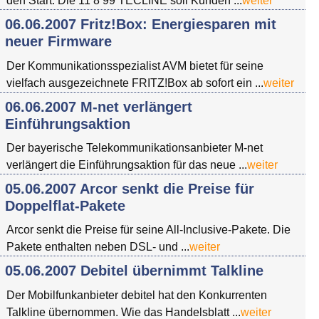
den Start. Die 11 8 99 TECLINE soll Kunden ...
weiter
06.06.2007 Fritz!Box: Energiesparen mit
neuer Firmware
Der Kommunikationsspezialist AVM bietet für seine
vielfach ausgezeichnete FRITZ!Box ab sofort ein ...
weiter
06.06.2007 M-net verlängert
Einführungsaktion
Der bayerische Telekommunikationsanbieter M-net
verlängert die Einführungsaktion für das neue ...
weiter
05.06.2007 Arcor senkt die Preise für
Doppelflat-Pakete
Arcor senkt die Preise für seine All-Inclusive-Pakete. Die
Pakete enthalten neben DSL- und ...
weiter
05.06.2007 Debitel übernimmt Talkline
Der Mobilfunkanbieter debitel hat den Konkurrenten
Talkline übernommen. Wie das Handelsblatt ...
weiter