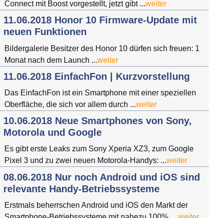
Connect mit Boost vorgestellt, jetzt gibt ...
weiter
11.06.2018 Honor 10 Firmware-Update mit
neuen Funktionen
Bildergalerie Besitzer des Honor 10 dürfen sich freuen: 1
Monat nach dem Launch ...
weiter
11.06.2018 EinfachFon | Kurzvorstellung
Das EinfachFon ist ein Smartphone mit einer speziellen
Oberfläche, die sich vor allem durch ...
weiter
10.06.2018 Neue Smartphones von Sony,
Motorola und Google
Es gibt erste Leaks zum Sony Xperia XZ3, zum Google
Pixel 3 und zu zwei neuen Motorola-Handys: ...
weiter
08.06.2018 Nur noch Android und iOS sind
relevante Handy-Betriebssysteme
Erstmals beherrschen Android und iOS den Markt der
Smartphone-Betriebssysteme mit nahezu 100%. ...
weiter