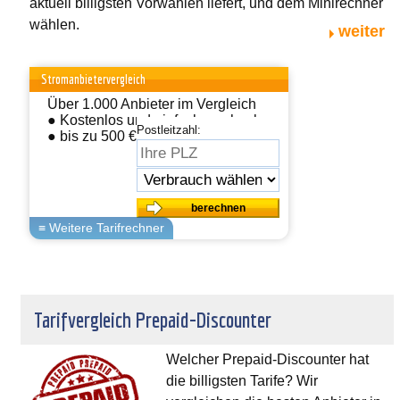
aktuell billigsten Vorwahlen liefert, und dem Minirechner
wählen.
weiter
Stromanbietervergleich
Über 1.000 Anbieter im Vergleich
● Kostenlos und einfach wechseln
Postleitzahl:
● bis zu 500 € sparen
Tarifvergleich Prepaid-Discounter
Welcher Prepaid-Discounter hat
die billigsten Tarife? Wir