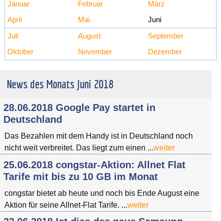
Januar
Februar
März
April
Mai
Juni
Juli
August
September
Oktober
November
Dezember
News des Monats Juni 2018
28.06.2018 Google Pay startet in
Deutschland
Das Bezahlen mit dem Handy ist in Deutschland noch
nicht weit verbreitet. Das liegt zum einen ...
weiter
25.06.2018 congstar-Aktion: Allnet Flat
Tarife mit bis zu 10 GB im Monat
congstar bietet ab heute und noch bis Ende August eine
Aktion für seine Allnet-Flat Tarife. ...
weiter