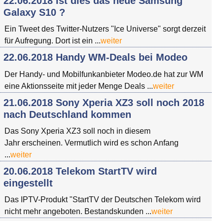
22.06.2018 Ist dies das neue Samsung
Galaxy S10 ?
Ein Tweet des Twitter-Nutzers "Ice Universe" sorgt derzeit
für Aufregung. Dort ist ein ...
weiter
22.06.2018 Handy WM-Deals bei Modeo
Der Handy- und Mobilfunkanbieter Modeo.de hat zur WM
eine Aktionsseite mit jeder Menge Deals ...
weiter
21.06.2018 Sony Xperia XZ3 soll noch 2018
nach Deutschland kommen
Das Sony Xperia XZ3 soll noch in diesem
Jahr erscheinen. Vermutlich wird es schon Anfang
...
weiter
20.06.2018 Telekom StartTV wird
eingestellt
Das IPTV-Produkt "StartTV der Deutschen Telekom wird
nicht mehr angeboten. Bestandskunden ...
weiter