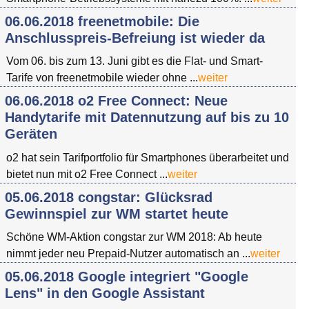
06.06.2018 freenetmobile: Die
Anschlusspreis-Befreiung ist wieder da
Vom 06. bis zum 13. Juni gibt es die Flat- und Smart-
Tarife von freenetmobile wieder ohne ...
weiter
06.06.2018 o2 Free Connect: Neue
Handytarife mit Datennutzung auf bis zu 10
Geräten
o2 hat sein Tarifportfolio für Smartphones überarbeitet und
bietet nun mit o2 Free Connect ...
weiter
05.06.2018 congstar: Glücksrad
Gewinnspiel zur WM startet heute
Schöne WM-Aktion congstar zur WM 2018: Ab heute
nimmt jeder neu Prepaid-Nutzer automatisch an ...
weiter
05.06.2018 Google integriert "Google
Lens" in den Google Assistant