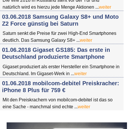
Die WM 2018 in Russland steht vor der Tür und
natürlich wird es hierzu jede Menge Aktionen ...
weiter
03.06.2018 Samsung Galaxy S8+ und Moto
Z2 Force günstig bei Saturn
Saturn senkt die Preise für zwei High-End Smartphones
deutlich. Das Samsung Galaxy S8+ ...
weiter
01.06.2018 Gigaset GS185: Das erste in
Deutschland produzierte Smartphone
Gigaset produziert als erster Hersteller ein Smartphone in
Deutschland. Im Gigaset-Werk in ...
weiter
01.06.2018 mobilcom-debitel Preiskracher:
iPhone 8 Plus für 759 €
Mit den Preiskrachern von mobilcom-debitel ist das so
eine Sache - manchmal sind echte ...
weiter