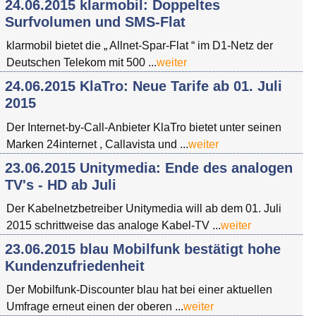
24.06.2015 klarmobil: Doppeltes
Surfvolumen und SMS-Flat
klarmobil bietet die „ Allnet-Spar-Flat “ im D1-Netz der
Deutschen Telekom mit 500 ...
weiter
24.06.2015 KlaTro: Neue Tarife ab 01. Juli
2015
Der Internet-by-Call-Anbieter KlaTro bietet unter seinen
Marken 24internet , Callavista und ...
weiter
23.06.2015 Unitymedia: Ende des analogen
TV's - HD ab Juli
Der Kabelnetzbetreiber Unitymedia will ab dem 01. Juli
2015 schrittweise das analoge Kabel-TV ...
weiter
23.06.2015 blau Mobilfunk bestätigt hohe
Kundenzufriedenheit
Der Mobilfunk-Discounter blau hat bei einer aktuellen
Umfrage erneut einen der oberen ...
weiter