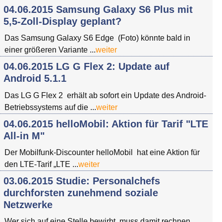
04.06.2015 Samsung Galaxy S6 Plus mit
5,5-Zoll-Display geplant?
Das Samsung Galaxy S6 Edge (Foto) könnte bald in
einer größeren Variante ...
weiter
04.06.2015 LG G Flex 2: Update auf
Android 5.1.1
Das LG G Flex 2 erhält ab sofort ein Update des Android-
Betriebssystems auf die ...
weiter
04.06.2015 helloMobil: Aktion für Tarif "LTE
All-in M"
Der Mobilfunk-Discounter helloMobil hat eine Aktion für
den LTE-Tarif „LTE ...
weiter
03.06.2015 Studie: Personalchefs
durchforsten zunehmend soziale
Netzwerke
Wer sich auf eine Stelle bewirbt, muss damit rechnen,