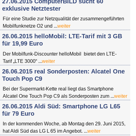
27.06.2015 ComputerBILD sucht 60
exklusive Netztester
Für eine Studie zur Netzqualität der zusammengeführten
Mobilfunknetze O2 und ...
weiter
26.06.2015 helloMobil: LTE-Tarif mit 3 GB
für 19,99 Euro
Der Mobilfunk-Discounter helloMobil bietet den LTE-
Tarif „LTE 3000“ ...
weiter
26.06.2015 real Sonderposten: Alcatel One
Touch Pop C9
Bei der Supermarkt-Kette real liegt das Smartphone
Alcatel One Touch Pop C9 als Sonderposten zum ...
weiter
26.06.2015 Aldi Süd: Smartphone LG L65
für 79 Euro
In der kommenden Woche, ab Montag den 29. Juni 2015,
hat Aldi Süd das LG L 65 im Angebot. ...
weiter