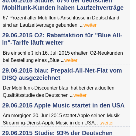
30.06.2015 Studie: 67% der deutschen
Mobilfunk-Kunden haben Laufzeitverträge
67 Prozent aller Mobilfunk-Anschlüsse in Deutschland
sind an Laufzeitverträge gebunden, ...
weiter
29.06.2015 O2: Rabattaktion für "Blue All-
in"-Tarife läuft weiter
Bis einschließlich 16. Juli 2015 erhalten O2-Neukunden
bei Bestellung eines „Blue ...
weiter
29.06.2015 blau: Prepaid-All-Net-Flat vom
DISQ ausgezeichnet
Der Mobilfunk-Discounter blau hat bei der aktuellen
Qualitätsstudie des Deutschen ...
weiter
29.06.2015 Apple Music startet in den USA
Am morgigen 30. Juni 2015 startet Apple seinen Musik-
Streaming-Dienst-Apple Music in den USA. ...
weiter
29.06.2015 Studie: 93% der Deutschen