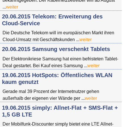
bekanntgegeben. Der Kabelnetzbetreiber will ab August
...
weiter
20.06.2015 Telekom: Erweiterung des
Cloud-Service
Die Deutsche Telekom will im europäischen Markt ihren
Cloud-Umsatz mit Geschäftskunden ...
weiter
20.06.2015 Samsung verschenkt Tablets
Der Elektronikriese Samsung hat einen befristeten Tablet-
Deal gestartet. Bei Kauf eines Samsung ...
weiter
19.06.2015 HotSpots: Öffentliches WLAN
kaum genutzt
Gerade mal 39 Prozent der Internetnutzer gehen
außerhalb der eigenen vier Wände per ...
weiter
19.06.2015 simply: Allnet-Flat + SMS-Flat +
1,5 GB LTE
Der Mobilfunk-Discounter simply bietet eine LTE Allnet-