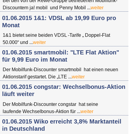
Bei den von der Rewe-Gruppe betriebenen Mobilfunk-
Discountern ja! mobil und Penny Mobil ...
weiter
01.06.2015 1&1: VDSL ab 19,99 Euro pro
Monat
1&1 bietet seine beiden VDSL -Tarife „ Doppel-Flat
50.000“ und ...
weiter
01.06.2015 smartmobil: "LTE Flat Aktion"
für 9,99 Euro im Monat
Der Mobilfunk-Discounter smartmobil hat einen neuen
Aktionstarif gestartet. Die „LTE ...
weiter
01.06.2015 congstar: Wechselbonus-Aktion
läuft weiter
Der Mobilfunk-Discounter congstar hat seine
laufende Wechselbonus-Aktion für ...
weiter
01.06.2015 Wiko erreicht 3,8% Marktanteil
in Deutschland