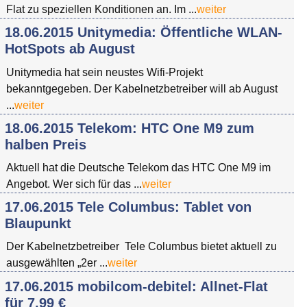
Flat zu speziellen Konditionen an. Im ...
weiter
18.06.2015 Unitymedia: Öffentliche WLAN-
HotSpots ab August
Unitymedia hat sein neustes Wifi-Projekt
bekanntgegeben. Der Kabelnetzbetreiber will ab August
...
weiter
18.06.2015 Telekom: HTC One M9 zum
halben Preis
Aktuell hat die Deutsche Telekom das HTC One M9 im
Angebot. Wer sich für das ...
weiter
17.06.2015 Tele Columbus: Tablet von
Blaupunkt
Der Kabelnetzbetreiber Tele Columbus bietet aktuell zu
ausgewählten „2er ...
weiter
17.06.2015 mobilcom-debitel: Allnet-Flat
für 7,99 €