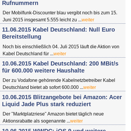
Rufnummern
Der Mobilfunk-Discounter blau vergibt noch bis zum 15.
Juni 2015 insgesamt 5.555 leicht zu ...
weiter
11.06.2015 Kabel Deutschland: Null Euro
Bereitstellung
Noch bis einschließlich 04. Juli 2015 läuft die Aktion von
Kabel Deutschland für ...
weiter
10.06.2015 Kabel Deutschland: 200 MBit/s
für 600.000 weitere Haushalte
Der zu Vodafone gehörende Kabelnetzbetreiber Kabel
Deutschland bietet ab sofort 600.000 ...
weiter
10.06.2015 Blitzangebote bei Amazon: Acer
Liquid Jade Plus stark reduziert
Der "Marktplatzriese" Amazon bietet täglich neue
Aktionsrabatte als sogenannte ...
weiter
10.06.2015 WWDC: iOS 9 und weitere