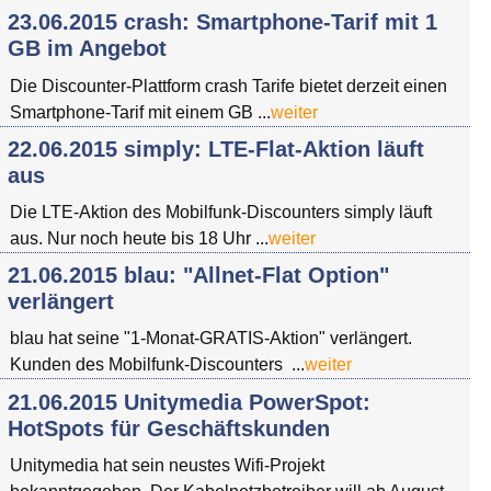
23.06.2015 crash: Smartphone-Tarif mit 1
GB im Angebot
Die Discounter-Plattform crash Tarife bietet derzeit einen
Smartphone-Tarif mit einem GB ...
weiter
22.06.2015 simply: LTE-Flat-Aktion läuft
aus
Die LTE-Aktion des Mobilfunk-Discounters simply läuft
aus. Nur noch heute bis 18 Uhr ...
weiter
21.06.2015 blau: "Allnet-Flat Option"
verlängert
blau hat seine "1-Monat-GRATIS-Aktion" verlängert.
Kunden des Mobilfunk-Discounters ...
weiter
21.06.2015 Unitymedia PowerSpot:
HotSpots für Geschäftskunden
Unitymedia hat sein neustes Wifi-Projekt