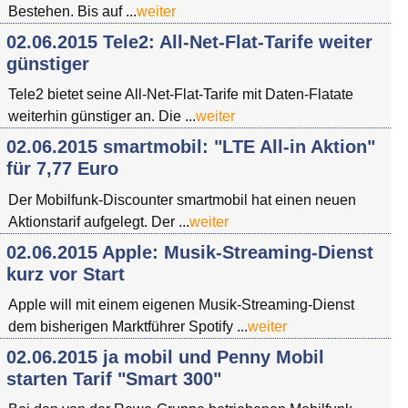
Bestehen. Bis auf ...
weiter
02.06.2015 Tele2: All-Net-Flat-Tarife weiter
günstiger
Tele2 bietet seine All-Net-Flat-Tarife mit Daten-Flatate
weiterhin günstiger an. Die ...
weiter
02.06.2015 smartmobil: "LTE All-in Aktion"
für 7,77 Euro
Der Mobilfunk-Discounter smartmobil hat einen neuen
Aktionstarif aufgelegt. Der ...
weiter
02.06.2015 Apple: Musik-Streaming-Dienst
kurz vor Start
Apple will mit einem eigenen Musik-Streaming-Dienst
dem bisherigen Marktführer Spotify ...
weiter
02.06.2015 ja mobil und Penny Mobil
starten Tarif "Smart 300"