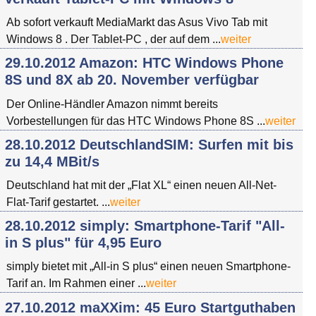
Ab sofort verkauft MediaMarkt das Asus Vivo Tab mit
Windows 8 . Der Tablet-PC , der auf dem ...
weiter
29.10.2012 Amazon: HTC Windows Phone
8S und 8X ab 20. November verfügbar
Der Online-Händler Amazon nimmt bereits
Vorbestellungen für das HTC Windows Phone 8S ...
weiter
28.10.2012 DeutschlandSIM: Surfen mit bis
zu 14,4 MBit/s
Deutschland hat mit der „Flat XL“ einen neuen All-Net-
Flat-Tarif gestartet. ...
weiter
28.10.2012 simply: Smartphone-Tarif "All-
in S plus" für 4,95 Euro
simply bietet mit „All-in S plus“ einen neuen Smartphone-
Tarif an. Im Rahmen einer ...
weiter
27.10.2012 maXXim: 45 Euro Startguthaben