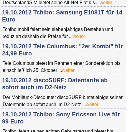
DeutschlandSIM bietet seine All-Net-Flat bis ...
weiter
19.10.2012 Tchibo: Samsung E1081T für 14
Euro
Tchibo mobil feiert sein siebenjähriges Bestehen und
reduziert deshalb die Preise für ...
weiter
19.10.2012 Tele Columbus: "2er Kombi" für
24,99 Euro
Tele Columbus bietet im Rahmen einer Sonderaktion bis
einschließlich 25. Oktober ...
weiter
19.10.2012 discoSURF: Datentarife ab
sofort auch im D2-Netz
Der Mobilfunk-Discounter discoSURF bietet einige seiner
Datentarife ab sofort auch im D2-Netz ...
weiter
18.10.2012 Tchibo: Sony Ericsson Live für
99 Euro
Tchibo feiert seinen achten Geburtstag und bietet bis