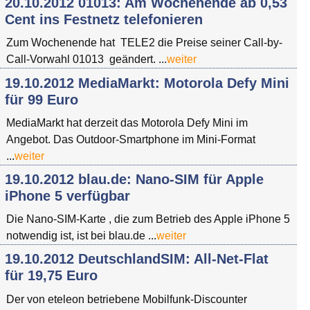
20.10.2012 01013: Am Wochenende ab 0,53
Cent ins Festnetz telefonieren
Zum Wochenende hat TELE2 die Preise seiner Call-by-
Call-Vorwahl 01013 geändert. ...
weiter
19.10.2012 MediaMarkt: Motorola Defy Mini
für 99 Euro
MediaMarkt hat derzeit das Motorola Defy Mini im
Angebot. Das Outdoor-Smartphone im Mini-Format
...
weiter
19.10.2012 blau.de: Nano-SIM für Apple
iPhone 5 verfügbar
Die Nano-SIM-Karte , die zum Betrieb des Apple iPhone 5
notwendig ist, ist bei blau.de ...
weiter
19.10.2012 DeutschlandSIM: All-Net-Flat
für 19,75 Euro
Der von eteleon betriebene Mobilfunk-Discounter