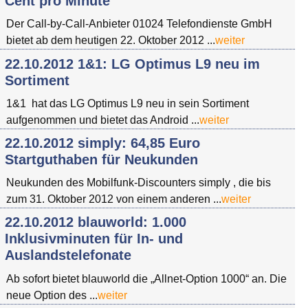
Cent pro Minute
Der Call-by-Call-Anbieter 01024 Telefondienste GmbH
bietet ab dem heutigen 22. Oktober 2012 ...
weiter
22.10.2012 1&1: LG Optimus L9 neu im
Sortiment
1&1 hat das LG Optimus L9 neu in sein Sortiment
aufgenommen und bietet das Android ...
weiter
22.10.2012 simply: 64,85 Euro
Startguthaben für Neukunden
Neukunden des Mobilfunk-Discounters simply , die bis
zum 31. Oktober 2012 von einem anderen ...
weiter
22.10.2012 blauworld: 1.000
Inklusivminuten für In- und
Auslandstelefonate
Ab sofort bietet blauworld die „Allnet-Option 1000“ an. Die
neue Option des ...
weiter