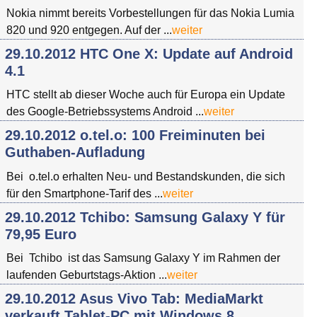
Nokia nimmt bereits Vorbestellungen für das Nokia Lumia
820 und 920 entgegen. Auf der ...
weiter
29.10.2012 HTC One X: Update auf Android
4.1
HTC stellt ab dieser Woche auch für Europa ein Update
des Google-Betriebssystems Android ...
weiter
29.10.2012 o.tel.o: 100 Freiminuten bei
Guthaben-Aufladung
Bei o.tel.o erhalten Neu- und Bestandskunden, die sich
für den Smartphone-Tarif des ...
weiter
29.10.2012 Tchibo: Samsung Galaxy Y für
79,95 Euro
Bei Tchibo ist das Samsung Galaxy Y im Rahmen der
laufenden Geburtstags-Aktion ...
weiter
29.10.2012 Asus Vivo Tab: MediaMarkt
verkauft Tablet-PC mit Windows 8