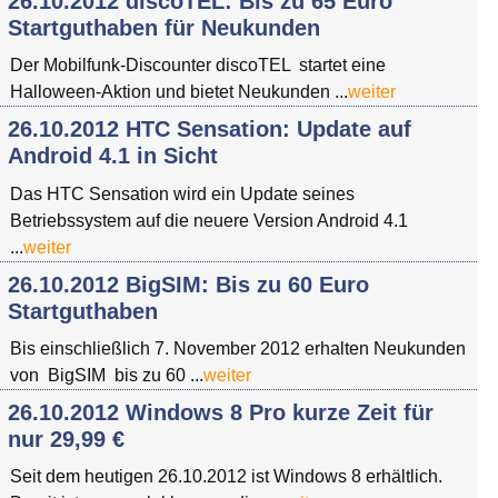
26.10.2012 discoTEL: Bis zu 65 Euro
Startguthaben für Neukunden
Der Mobilfunk-Discounter discoTEL startet eine
Halloween-Aktion und bietet Neukunden ...
weiter
26.10.2012 HTC Sensation: Update auf
Android 4.1 in Sicht
Das HTC Sensation wird ein Update seines
Betriebssystem auf die neuere Version Android 4.1
...
weiter
26.10.2012 BigSIM: Bis zu 60 Euro
Startguthaben
Bis einschließlich 7. November 2012 erhalten Neukunden
von BigSIM bis zu 60 ...
weiter
26.10.2012 Windows 8 Pro kurze Zeit für
nur 29,99 €
Seit dem heutigen 26.10.2012 ist Windows 8 erhältlich.