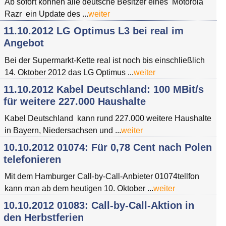
Ab sofort können alle deutsche Besitzer eines Motorola
Razr ein Update des ...
weiter
11.10.2012 LG Optimus L3 bei real im
Angebot
Bei der Supermarkt-Kette real ist noch bis einschließlich
14. Oktober 2012 das LG Optimus ...
weiter
11.10.2012 Kabel Deutschland: 100 MBit/s
für weitere 227.000 Haushalte
Kabel Deutschland kann rund 227.000 weitere Haushalte
in Bayern, Niedersachsen und ...
weiter
10.10.2012 01074: Für 0,78 Cent nach Polen
telefonieren
Mit dem Hamburger Call-by-Call-Anbieter 01074tellfon
kann man ab dem heutigen 10. Oktober ...
weiter
10.10.2012 01083: Call-by-Call-Aktion in
den Herbstferien