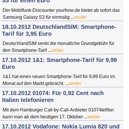
S3 für einen Euro
Der Mobilfunk-Discounter yourfone.de bietet ab sofort das
Samsung Galaxy S3 für einmalig ...
weiter
18.10.2012 DeutschlandSIM: Smartphone-
Tarif für 3,95 Euro
DeutschlandSIM senkt die monatliche Grundgebühr für
den Smartphone-Tarif ...
weiter
17.10.2012 1&1: Smartphone-Tarif für 9,99
Euro
1&1 hat einen neuen Smartphone-Tarif für 9,99 Euro im
Monat auf den Markt gebracht. ...
weiter
17.10.2012 01074: Für 0,92 Cent nach
Italien telefonieren
Mit dem Hamburger Call-by-Call-Anbieter 01074tellfon
kann man ab dem heutigen 17. Oktober ...
weiter
17.10.2012 Vodafone: Nokia Lumia 820 und