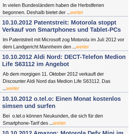
In vielen Bundesländern haben die Herbstferien
begonnen. Deshalb bietet der ...
weiter
10.10.2012 Patentstreit: Motorola stoppt
Verkauf von Smartphones und Tablet-PCs
Im Patentstreit mit Microsoft zog Motorola im Juli 2012 vor
dem Landgericht Mannheim den ...
weiter
10.10.2012 Aldi Nord: DECT-Telefon Medion
Life S63112 im Angebot
Ab dem morgigen 11. Oktober 2012 verkauft der
Discounter Aldi Nord das Medion Life S63112. Das
...
weiter
10.10.2012 o.tel.o: Einen Monat kostenlos
simsen und surfen
Bei o.tel.o können Neukunden, die sich für den
Smartphone-Tarif des ...
weiter
10.10.2012 Amazon: Motorola Defy Mini im