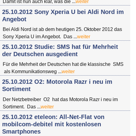
Damit ist nun auch klar, was die ...
weiter
25.10.2012 Sony Xperia U bei Aldi Nord im
Angebot
Bei Aldi Nord ist ab dem heutigen 25. Oktober 2012 das
Sony Xperia U im Angebot. Das ...
weiter
25.10.2012 Studie: SMS hat für Mehrheit
der Deutschen ausgedient
Für die Mehrheit der Deutschen hat die klassische SMS
als Kommunikationsweg ...
weiter
25.10.2012 O2: Motorola Razr i neu im
Sortiment
Der Netzbetreiber O2 hat das Motorola Razr i neu im
Sortiment. Das ...
weiter
25.10.2012 eteleon: All-Net-Flat von
mobilcom-debitel mit kostenlosen
Smartphones