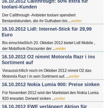
16.10.2012 Callthrough: 50% extra für
toolani-Kunden
Der Callthrough -Anbieter toolani spendiert
Bestandskunden, die ihr Guthaben bis ...
weiter
16.10.2012 Lidl: Internet-Stick für 29,99
Euro
Bis einschließlich 20. Oktober 2012 bietet Lidl Mobile ,
der Mobilfunk-Discounter der ...
weiter
16.10.2012 O2 nimmt Motorola Razr i ins
Sortiment auf
Voraussichtlich noch im Oktober 2012 nimmt O2 das
Motorola Razr i in sein Sortiment auf. ...
weiter
16.10.2012 Nokia Lumia 900: Preise sinken
Für November 2012 wird der Marktstart des Nokia Lumia
920 erwartet. Derweil sinken ...
weiter
16.10.2012 EWE verlängert Aktion für