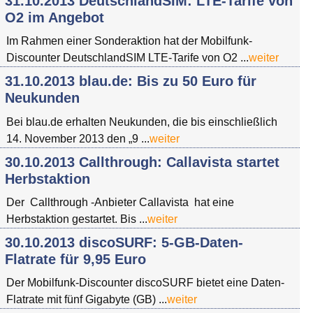
31.10.2013 DeutschlandSIM: LTE-Tarife von
O2 im Angebot
Im Rahmen einer Sonderaktion hat der Mobilfunk-
Discounter DeutschlandSIM LTE-Tarife von O2 ...
weiter
31.10.2013 blau.de: Bis zu 50 Euro für
Neukunden
Bei blau.de erhalten Neukunden, die bis einschließlich
14. November 2013 den „9 ...
weiter
30.10.2013 Callthrough: Callavista startet
Herbstaktion
Der Callthrough -Anbieter Callavista hat eine
Herbstaktion gestartet. Bis ...
weiter
30.10.2013 discoSURF: 5-GB-Daten-
Flatrate für 9,95 Euro
Der Mobilfunk-Discounter discoSURF bietet eine Daten-
Flatrate mit fünf Gigabyte (GB) ...
weiter