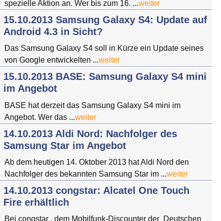
spezielle Aktion an. Wer bis zum 16. ...
weiter
15.10.2013 Samsung Galaxy S4: Update auf
Android 4.3 in Sicht?
Das Samsung Galaxy S4 soll in Kürze ein Update seines
von Google entwickelten ...
weiter
15.10.2013 BASE: Samsung Galaxy S4 mini
im Angebot
BASE hat derzeit das Samsung Galaxy S4 mini im
Angebot. Wer das ...
weiter
14.10.2013 Aldi Nord: Nachfolger des
Samsung Star im Angebot
Ab dem heutigen 14. Oktober 2013 hat Aldi Nord den
Nachfolger des bekannten Samsung Star im ...
weiter
14.10.2013 congstar: Alcatel One Touch
Fire erhältlich
Bei congstar , dem Mobilfunk-Discounter der Deutschen