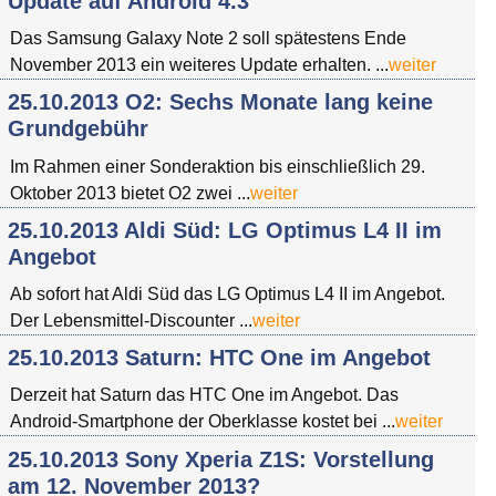
Update auf Android 4.3
Das Samsung Galaxy Note 2 soll spätestens Ende
November 2013 ein weiteres Update erhalten. ...
weiter
25.10.2013 O2: Sechs Monate lang keine
Grundgebühr
Im Rahmen einer Sonderaktion bis einschließlich 29.
Oktober 2013 bietet O2 zwei ...
weiter
25.10.2013 Aldi Süd: LG Optimus L4 II im
Angebot
Ab sofort hat Aldi Süd das LG Optimus L4 II im Angebot.
Der Lebensmittel-Discounter ...
weiter
25.10.2013 Saturn: HTC One im Angebot
Derzeit hat Saturn das HTC One im Angebot. Das
Android-Smartphone der Oberklasse kostet bei ...
weiter
25.10.2013 Sony Xperia Z1S: Vorstellung
am 12. November 2013?