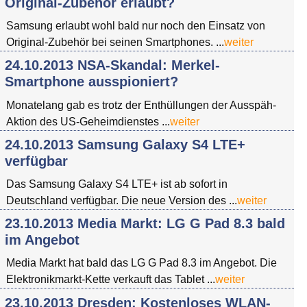
Original-Zubehör erlaubt?
Samsung erlaubt wohl bald nur noch den Einsatz von
Original-Zubehör bei seinen Smartphones. ...
weiter
24.10.2013 NSA-Skandal: Merkel-
Smartphone ausspioniert?
Monatelang gab es trotz der Enthüllungen der Ausspäh-
Aktion des US-Geheimdienstes ...
weiter
24.10.2013 Samsung Galaxy S4 LTE+
verfügbar
Das Samsung Galaxy S4 LTE+ ist ab sofort in
Deutschland verfügbar. Die neue Version des ...
weiter
23.10.2013 Media Markt: LG G Pad 8.3 bald
im Angebot
Media Markt hat bald das LG G Pad 8.3 im Angebot. Die
Elektronikmarkt-Kette verkauft das Tablet ...
weiter
23.10.2013 Dresden: Kostenloses WLAN-