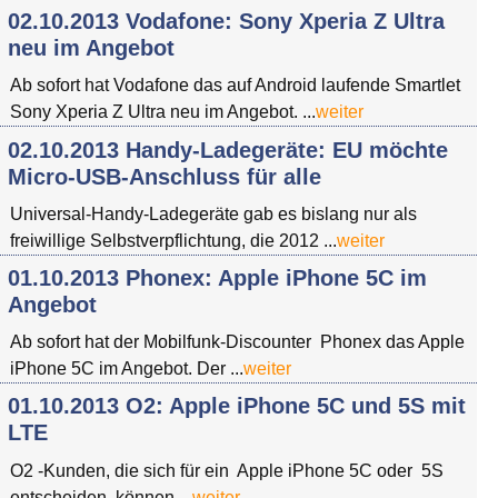
02.10.2013 Vodafone: Sony Xperia Z Ultra
neu im Angebot
Ab sofort hat Vodafone das auf Android laufende Smartlet
Sony Xperia Z Ultra neu im Angebot. ...
weiter
02.10.2013 Handy-Ladegeräte: EU möchte
Micro-USB-Anschluss für alle
Universal-Handy-Ladegeräte gab es bislang nur als
freiwillige Selbstverpflichtung, die 2012 ...
weiter
01.10.2013 Phonex: Apple iPhone 5C im
Angebot
Ab sofort hat der Mobilfunk-Discounter Phonex das Apple
iPhone 5C im Angebot. Der ...
weiter
01.10.2013 O2: Apple iPhone 5C und 5S mit
LTE
O2 -Kunden, die sich für ein Apple iPhone 5C oder 5S
entscheiden, können ...
weiter