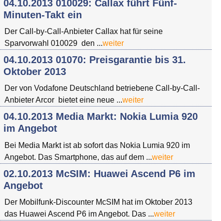
04.10.2013 010029: Callax führt Fünf-
Minuten-Takt ein
Der Call-by-Call-Anbieter Callax hat für seine
Sparvorwahl 010029 den ...
weiter
04.10.2013 01070: Preisgarantie bis 31.
Oktober 2013
Der von Vodafone Deutschland betriebene Call-by-Call-
Anbieter Arcor bietet eine neue ...
weiter
04.10.2013 Media Markt: Nokia Lumia 920
im Angebot
Bei Media Markt ist ab sofort das Nokia Lumia 920 im
Angebot. Das Smartphone, das auf dem ...
weiter
02.10.2013 McSIM: Huawei Ascend P6 im
Angebot
Der Mobilfunk-Discounter McSIM hat im Oktober 2013
das Huawei Ascend P6 im Angebot. Das ...
weiter