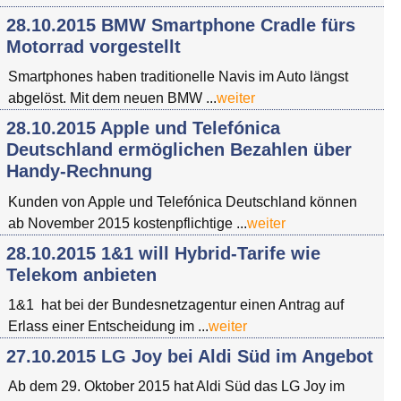
28.10.2015 BMW Smartphone Cradle fürs
Motorrad vorgestellt
Smartphones haben traditionelle Navis im Auto längst
abgelöst. Mit dem neuen BMW ...
weiter
28.10.2015 Apple und Telefónica
Deutschland ermöglichen Bezahlen über
Handy-Rechnung
Kunden von Apple und Telefónica Deutschland können
ab November 2015 kostenpflichtige ...
weiter
28.10.2015 1&1 will Hybrid-Tarife wie
Telekom anbieten
1&1 hat bei der Bundesnetzagentur einen Antrag auf
Erlass einer Entscheidung im ...
weiter
27.10.2015 LG Joy bei Aldi Süd im Angebot
Ab dem 29. Oktober 2015 hat Aldi Süd das LG Joy im