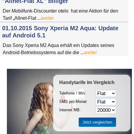
"Allnet-Flat XL" billiger
Der Mobilfunk-Discounter otelo hat eine Aktion für den
Tarif „Allnet-Flat ...
weiter
01.10.2015 Sony Xperia M2 Aqua: Update
auf Android 5.1
Das Sony Xperia M2 Aqua erhält ein Updates seines
Android-Betriebssystems auf die die ...
weiter
Handytarife
im Vergleich
Telefonie / Min:
SMS pro Monat:
Internet MB: