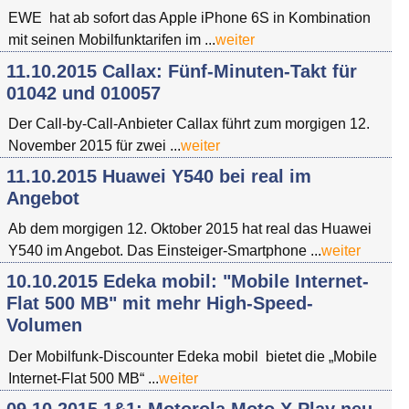
EWE hat ab sofort das Apple iPhone 6S in Kombination
mit seinen Mobilfunktarifen im ...
weiter
11.10.2015 Callax: Fünf-Minuten-Takt für
01042 und 010057
Der Call-by-Call-Anbieter Callax führt zum morgigen 12.
November 2015 für zwei ...
weiter
11.10.2015 Huawei Y540 bei real im
Angebot
Ab dem morgigen 12. Oktober 2015 hat real das Huawei
Y540 im Angebot. Das Einsteiger-Smartphone ...
weiter
10.10.2015 Edeka mobil: "Mobile Internet-
Flat 500 MB" mit mehr High-Speed-
Volumen
Der Mobilfunk-Discounter Edeka mobil bietet die „Mobile
Internet-Flat 500 MB“ ...
weiter
09.10.2015 1&1: Motorola Moto X Play neu