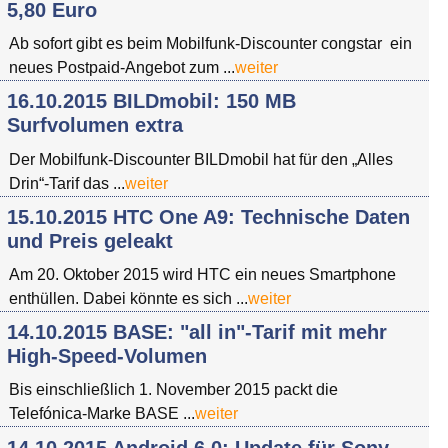
5,80 Euro
Ab sofort gibt es beim Mobilfunk-Discounter congstar ein
neues Postpaid-Angebot zum ...
weiter
16.10.2015 BILDmobil: 150 MB
Surfvolumen extra
Der Mobilfunk-Discounter BILDmobil hat für den „Alles
Drin“-Tarif das ...
weiter
15.10.2015 HTC One A9: Technische Daten
und Preis geleakt
Am 20. Oktober 2015 wird HTC ein neues Smartphone
enthüllen. Dabei könnte es sich ...
weiter
14.10.2015 BASE: "all in"-Tarif mit mehr
High-Speed-Volumen
Bis einschließlich 1. November 2015 packt die
Telefónica-Marke BASE ...
weiter
14.10.2015 Android 6.0: Update für Sony