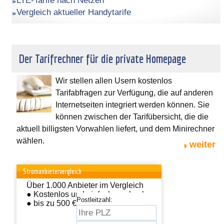
LTE-Tarife nach Netzen
Vergleich aktueller Handytarife
Der Tarifrechner für die private Homepage
Wir stellen allen Usern kostenlos
Tarifabfragen zur Verfügung, die auf anderen
Internetseiten integriert werden können. Sie
können zwischen der Tarifübersicht, die die
aktuell billigsten Vorwahlen liefert, und dem Minirechner
wählen.
weiter
Stromanbietervergleich
Über 1.000 Anbieter im Vergleich
● Kostenlos und einfach wechseln
Postleitzahl:
● bis zu 500 € sparen