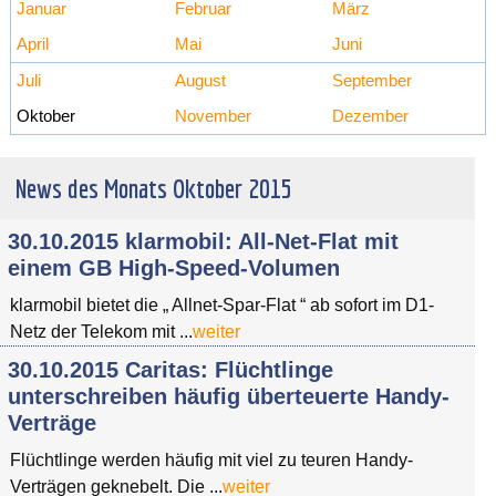
Januar
Februar
März
April
Mai
Juni
Juli
August
September
Oktober
November
Dezember
News des Monats Oktober 2015
30.10.2015 klarmobil: All-Net-Flat mit
einem GB High-Speed-Volumen
klarmobil bietet die „ Allnet-Spar-Flat “ ab sofort im D1-
Netz der Telekom mit ...
weiter
30.10.2015 Caritas: Flüchtlinge
unterschreiben häufig überteuerte Handy-
Verträge
Flüchtlinge werden häufig mit viel zu teuren Handy-
Verträgen geknebelt. Die ...
weiter