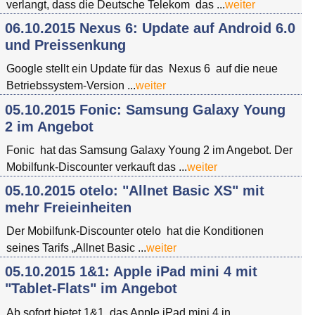
verlangt, dass die Deutsche Telekom das ...
weiter
06.10.2015 Nexus 6: Update auf Android 6.0
und Preissenkung
Google stellt ein Update für das Nexus 6 auf die neue
Betriebssystem-Version ...
weiter
05.10.2015 Fonic: Samsung Galaxy Young
2 im Angebot
Fonic hat das Samsung Galaxy Young 2 im Angebot. Der
Mobilfunk-Discounter verkauft das ...
weiter
05.10.2015 otelo: "Allnet Basic XS" mit
mehr Freieinheiten
Der Mobilfunk-Discounter otelo hat die Konditionen
seines Tarifs „Allnet Basic ...
weiter
05.10.2015 1&1: Apple iPad mini 4 mit
"Tablet-Flats" im Angebot
Ab sofort bietet 1&1 das Apple iPad mini 4 in