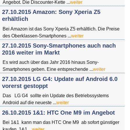
Angebot. Die Discounter-Kette ...
weiter
27.10.2015 Amazon: Sony Xperia Z5
erhältlich
Bei Amazon ist das Sony Xperia Z5 erhältlich. Die Preise
des Oberklassen-Smartphones ...
weiter
27.10.2015 Sony-Smartphones auch nach
2016 weiter im Markt
Es wird auch über das Jahr 2016 hinaus Sony-
Smartphones geben. Eine entsprechende ...
weiter
27.10.2015 LG G4: Update auf Android 6.0
vorerst gestoppt
Das LG G4 sollte ein Update des Betriebssystems
Android auf die neueste ...
weiter
26.10.2015 1&1: HTC One M9 im Angebot
Bei 1&1 kann man das HTC One M9 ab sofort günstiger
kaufen. 1&1 ...
weiter