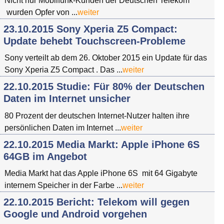
Nicht nur Mobilfunk-Kunden der Deutschen Telekom
wurden Opfer von ...
weiter
23.10.2015 Sony Xperia Z5 Compact:
Update behebt Touchscreen-Probleme
Sony verteilt ab dem 26. Oktober 2015 ein Update für das
Sony Xperia Z5 Compact . Das ...
weiter
22.10.2015 Studie: Für 80% der Deutschen
Daten im Internet unsicher
80 Prozent der deutschen Internet-Nutzer halten ihre
persönlichen Daten im Internet ...
weiter
22.10.2015 Media Markt: Apple iPhone 6S
64GB im Angebot
Media Markt hat das Apple iPhone 6S mit 64 Gigabyte
internem Speicher in der Farbe ...
weiter
22.10.2015 Bericht: Telekom will gegen
Google und Android vorgehen