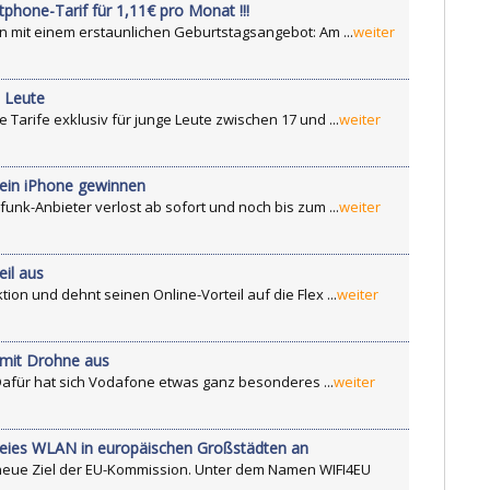
phone-Tarif für 1,11€ pro Monat !!!
en mit einem erstaunlichen Geburtstagsangebot: Am ...
weiter
e Leute
 Tarife exklusiv für junge Leute zwischen 17 und ...
weiter
 ein iPhone gewinnen
funk-Anbieter verlost ab sofort und noch bis zum ...
weiter
eil aus
ion und dehnt seinen Online-Vorteil auf die Flex ...
weiter
 mit Drohne aus
 Dafür hat sich Vodafone etwas ganz besonderes ...
weiter
reies WLAN in europäischen Großstädten an
s neue Ziel der EU-Kommission. Unter dem Namen WIFI4EU