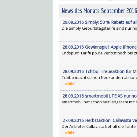
News des Monats September 201
29.09.2016 Simply: 50 % Rabatt auf a
Die Simply Geburtstagstarife sind nur noch
28.09.2016 Gewinnspiel: Apple iPhon
Endspurt: Tarifti pp.de verlost noch bis 
28.09.2016 Tchibo: Treueaktion für 
Tchibo macht seinen Neukunden ab sofor
...
weiter
28.09.2016 smartmobil LTE XS nur n
smartmobil hat schon seit längerem mit se
27.09.2016 Herbstaktion: Callavista ve
Der Anbieter Callavista behält die Tari
...
weiter