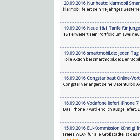
20.09.2016 Nur heute: klarmobil Smart
klarmobil feiert sein 11-jähriges Besteh
19.09.2016 Neue 1&1 Tarife für jung
1&1 erweitert sein Portfolio um zwei neue
19.09.2016 smartmobil.de: Jeden Tag
Tolle Aktion bei smartmobil.de: Der Mobil
16.09.2016 Congstar baut Online-Vort
Congstar verlängert seine Datenturbo Akt
16.09.2016 Vodafone liefert iPhone 7
Das iPhone 7 wird endlich ausgeliefert.
15.09.2016 EU-Kommission kündigt f
Freies WLAN für alle Großstädte ist da