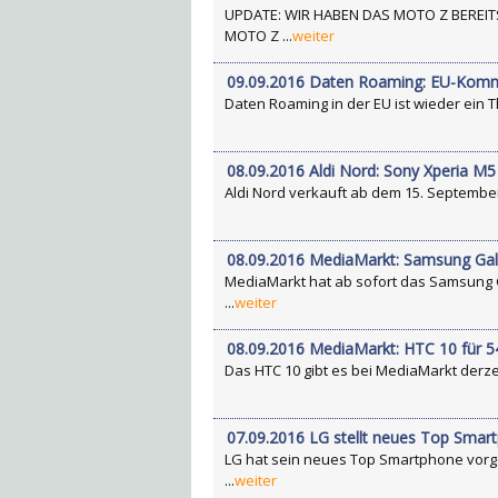
UPDATE: WIR HABEN DAS MOTO Z BEREIT
MOTO Z ...
weiter
09.09.2016 Daten Roaming: EU-Kommis
Daten Roaming in der EU ist wieder ein 
08.09.2016 Aldi Nord: Sony Xperia M5
Aldi Nord verkauft ab dem 15. September 
08.09.2016 MediaMarkt: Samsung Gal
MediaMarkt hat ab sofort das Samsung G
...
weiter
08.09.2016 MediaMarkt: HTC 10 für 5
Das HTC 10 gibt es bei MediaMarkt derzei
07.09.2016 LG stellt neues Top Smar
LG hat sein neues Top Smartphone vorge
...
weiter