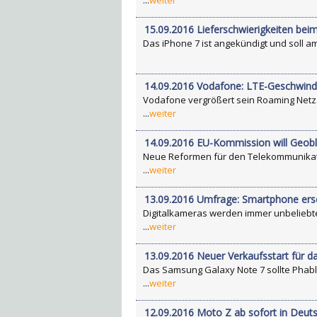
...
weiter
15.09.2016 Lieferschwierigkeiten bei
Das iPhone 7 ist angekündigt und soll am 
14.09.2016 Vodafone: LTE-Geschwindi
Vodafone vergrößert sein Roaming Netz.
...
weiter
14.09.2016 EU-Kommission will Geoblo
Neue Reformen für den Telekommunikati
...
weiter
13.09.2016 Umfrage: Smartphone erse
Digitalkameras werden immer unbeliebte
...
weiter
13.09.2016 Neuer Verkaufsstart für d
Das Samsung Galaxy Note 7 sollte Phabl
...
weiter
12.09.2016 Moto Z ab sofort in Deut