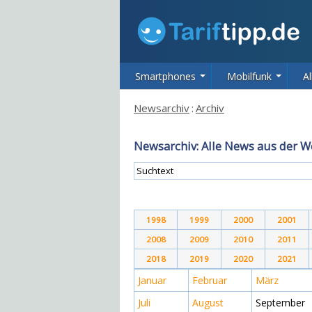
Smartphones
Mobilfunk
Al
Newsarchiv
:
Archiv
Newsarchiv: Alle News aus der W
1998
1999
2000
2001
2008
2009
2010
2011
2018
2019
2020
2021
Januar
Februar
März
Juli
August
September