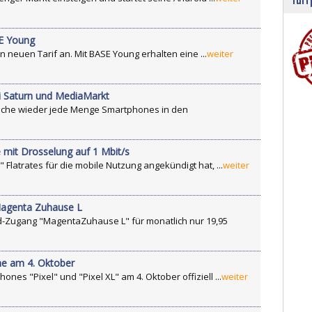
SE Young
 neuen Tarif an. Mit BASE Young erhalten eine ...
weiter
 Saturn und MediaMarkt
che wieder jede Menge Smartphones in den
 mit Drosselung auf 1 Mbit/s
Flatrates für die mobile Nutzung angekündigt hat, ...
weiter
Magenta Zuhause L
nd-Zugang "MagentaZuhause L" für monatlich nur 19,95
e am 4. Oktober
es "Pixel" und "Pixel XL" am 4. Oktober offiziell ...
weiter