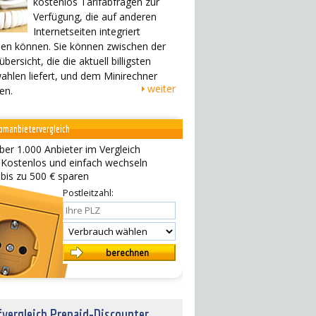
kostenlos Tarifabfragen zur
Verfügung, die auf anderen
Internetseiten integriert
en können. Sie können zwischen der
übersicht, die die aktuell billigsten
ahlen liefert, und dem Minirechner
weiter
en.
omanbietervergleich
ber 1.000 Anbieter im Vergleich
 Kostenlos und einfach wechseln
 bis zu 500 € sparen
Postleitzahl:
fvergleich Prepaid-Discounter