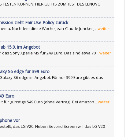
S TESTEN KÖNNEN. HIER GEHTS ZUM TEST DES LENOVO
sion zieht Fair Use Policy zurück
Thema. Nachdem diese Woche Jean-Claude Juncker, ...
weiter
 ab 15.9. im Angebot
das Sony Xperia M5 für 249 Euro. Das sind etwa 70 ...
weiter
axy S6 edge für 399 Euro
alaxy S6 edge im Angebot. Für nur 399 Euro gibt es das
49 Euro
t für günstige 549 Euro (ohne Vertrag). Bei Amazon ...
weiter
tphone vor
stellt, das LG V20. Neben Second Screen will das LG V20