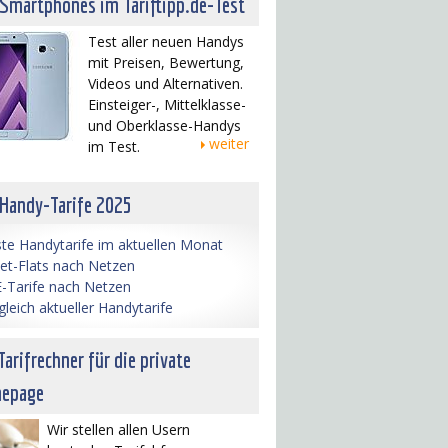
 Smartphones im Tariftipp.de-Test
Test aller neuen Handys
mit Preisen, Bewertung,
Videos und Alternativen.
Einsteiger-, Mittelklasse-
und Oberklasse-Handys
weiter
im Test.
 Handy-Tarife 2025
te Handytarife im aktuellen Monat
net-Flats nach Netzen
-Tarife nach Netzen
gleich aktueller Handytarife
Tarifrechner für die private
epage
Wir stellen allen Usern