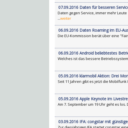
07.09.2016 Daten für besseren Servic
Daten gegen Service, immer mehr Leute
...
weiter
06.09.2016 Daten Roaming im EU-Aus
Die EU-Kommission berät über eine "Fair
06.09.2016 Android beliebtestes Bet
Welches ist das bessere Betriebssystem 
05.09.2016 klarmobil Aktion: Drei Mo
Seit 11 Jahren gibt es jetzt die Mobilfu
05.09.2016 Apple Keynote im Livestr
Am 7. September um 19 Uhr geht es los. Da
03.09.2016 IFA: congstar mit günsti
Zur diesjährigen IFA startet congstar e