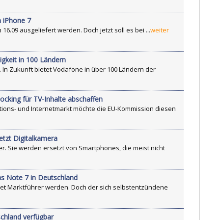
m iPhone 7
16.09 ausgeliefert werden. Doch jetzt soll es bei ...
weiter
gkeit in 100 Ländern
 In Zukunft bietet Vodafone in über 100 Ländern der
cking für TV-Inhalte abschaffen
ons- und Internetmarkt möchte die EU-Kommission diesen
tzt Digitalkamera
r. Sie werden ersetzt von Smartphones, die meist nicht
as Note 7 in Deutschland
et Marktführer werden. Doch der sich selbstentzündene
schland verfügbar