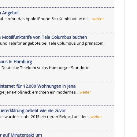
m Angebot
b sofort das Apple iPhone 6 in Kombination mit ...
weiter
Mobilfunktarife von Tele Columbus buchen
t- und Telefonangebote bei Tele Columbus und primacom
haus in Hamburg
e Deutsche Telekom sechs Hamburger Standorte
Internet für 12.000 Wohnungen in Jena
ie Jena-Pößneck errichten ein modernes ...
weiter
ererklärung beliebt wie nie zuvor
 wurde im Jahr 2015 ein neuer Rekord bei der ...
weiter
er auf Minutentakt um