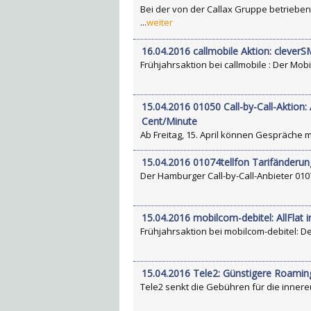
Bei der von der Callax Gruppe betriebe
...
weiter
16.04.2016 callmobile Aktion: clever
Frühjahrsaktion bei callmobile : Der Mobil
15.04.2016 01050 Call-by-Call-Aktion:
Cent/Minute
Ab Freitag, 15. April können Gespräche m
15.04.2016 01074tellfon Tarifänderung
Der Hamburger Call-by-Call-Anbieter 01074
15.04.2016 mobilcom-debitel: AllFlat 
Frühjahrsaktion bei mobilcom-debitel: Der
15.04.2016 Tele2: Günstigere Roaming
Tele2 senkt die Gebühren für die innereur