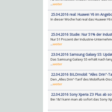
...
weiter
25.04.2016 real: Huawei Y6 im Angeb
In dieser Woche hat real das Huawei Y6 
25.04.2016 Studie: Nur 51% der Indus
Nur 51 Prozent der Industrie-Unternehm
...
weiter
23.04.2016 Samsung Galaxy S5: Updat
Das Samsung Galaxy S5 erhält nach lan
...
weiter
22.04.2016 BILDmobil: "Alles Drin"-Ta
Den „Alles Drin“-Tarif des Mobilfunk-Dis
...
weiter
22.04.2016 Sony Xperia Z3 Plus ab sof
Bei 1&1 kann man ab sofort das Sony Xp