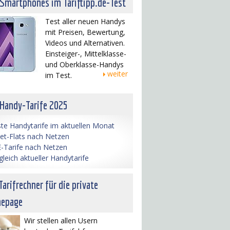
 Smartphones im Tariftipp.de-Test
Test aller neuen Handys
mit Preisen, Bewertung,
Videos und Alternativen.
Einsteiger-, Mittelklasse-
und Oberklasse-Handys
weiter
im Test.
 Handy-Tarife 2025
te Handytarife im aktuellen Monat
net-Flats nach Netzen
-Tarife nach Netzen
gleich aktueller Handytarife
Tarifrechner für die private
epage
Wir stellen allen Usern