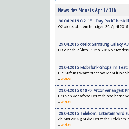
News des Monats April 2016
30.04.2016 O2: "EU Day Pack" bestell
O2 bietet ab dem heutigen 30. April 2016
29.04.2016 otelo: Samsung Galaxy A3 
Bis einschließlich 31. Mai 2016 bietet d
29.04.2016 Mobilfunk-Shops im Test: 
Die Stiftung Wartentest hat Mobilfunk-S
...
weiter
29.04.2016 01070: Arcor verlängert Pr
Der von Vodafone Deutschland betriebene
...
weiter
28.04.2016 Telekom: Entertain wird z
Ab Mai 2016 gibt die Deutsche Telekom i
...
weiter