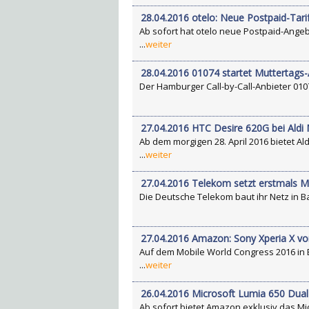
28.04.2016 otelo: Neue Postpaid-Tari
Ab sofort hat otelo neue Postpaid-Angeb
...
weiter
28.04.2016 01074 startet Muttertags-
Der Hamburger Call-by-Call-Anbieter 01074
27.04.2016 HTC Desire 620G bei Aldi
Ab dem morgigen 28. April 2016 bietet A
...
weiter
27.04.2016 Telekom setzt erstmals M
Die Deutsche Telekom baut ihr Netz in B
27.04.2016 Amazon: Sony Xperia X vor
Auf dem Mobile World Congress 2016 in 
...
weiter
26.04.2016 Microsoft Lumia 650 Dual
Ab sofort bietet Amazon exklusiv das Mi