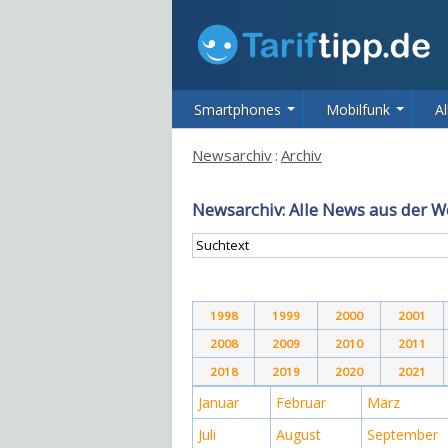
Smartphones
Mobilfunk
Al
Newsarchiv
:
Archiv
Newsarchiv: Alle News aus der W
1998
1999
2000
2001
2008
2009
2010
2011
2018
2019
2020
2021
Januar
Februar
März
Juli
August
September