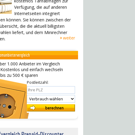
kostenlos Tarifabfragen zur
Verfügung, die auf anderen
Internetseiten integriert
en können. Sie können zwischen der
übersicht, die die aktuell billigsten
ahlen liefert, und dem Minirechner
weiter
en.
omanbietervergleich
ber 1.000 Anbieter im Vergleich
 Kostenlos und einfach wechseln
 bis zu 500 € sparen
Postleitzahl:
fvergleich Prepaid-Discounter