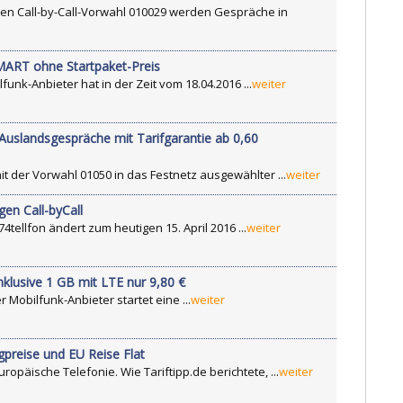
nen Call-by-Call-Vorwahl 010029 werden Gespräche in
SMART ohne Startpaket-Preis
funk-Anbieter hat in der Zeit vom 18.04.2016 ...
weiter
 Auslandsgespräche mit Tarifgarantie ab 0,60
it der Vorwahl 01050 in das Festnetz ausgewählter ...
weiter
en Call-byCall
tellfon ändert zum heutigen 15. April 2016 ...
weiter
inklusive 1 GB mit LTE nur 9,80 €
 Mobilfunk-Anbieter startet eine ...
weiter
preise und EU Reise Flat
opäische Telefonie. Wie Tariftipp.de berichtete, ...
weiter