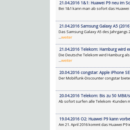
21.04.2016 1&1: Huawei P9 neu im S
Bei 1&1 kann man ab sofort das Huawei P
21.04.2016 Samsung Galaxy A5 (2016)
Das Samsung Galaxy A5 des Jahrgangs 2
...
weiter
21.04.2016 Telekom: Hamburg wird er
Die Deutsche Telekom wird Hamburg als
...
weiter
20.04.2016 congstar: Apple iPhone SE 
Der Mobilfunk-Discounter congstar biete
20.04.2016 Telekom: Bis zu 50 MBit/
Ab sofort surfen alle Telekom -Kunden mit
19.04.2016 O2: Huawei P9 kann vorbe
Am 21. April 2016 kommt das Huawei P9 i