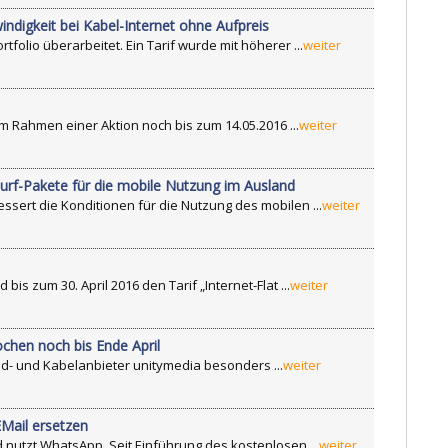
digkeit bei Kabel-Internet ohne Aufpreis
tfolio überarbeitet. Ein Tarif wurde mit höherer ...
weiter
m Rahmen einer Aktion noch bis zum 14.05.2016 ...
weiter
urf-Pakete für die mobile Nutzung im Ausland
ssert die Konditionen für die Nutzung des mobilen ...
weiter
bis zum 30. April 2016 den Tarif „Internet-Flat ...
weiter
chen noch bis Ende April
and- und Kabelanbieter unitymedia besonders ...
weiter
EMail ersetzen
nutzt WhatsApp. Seit Einführung des kostenlosen ...
weiter