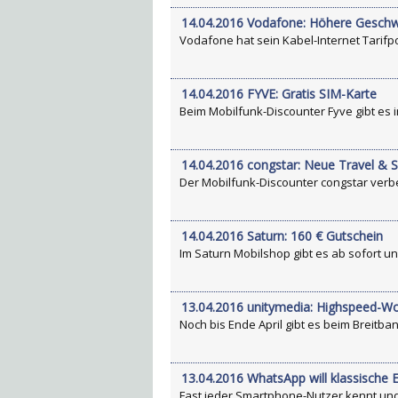
14.04.2016 Vodafone: Höhere Geschwin
Vodafone hat sein Kabel-Internet Tarifpor
14.04.2016 FYVE: Gratis SIM-Karte
Beim Mobilfunk-Discounter Fyve gibt es i
14.04.2016 congstar: Neue Travel & S
Der Mobilfunk-Discounter congstar verbe
14.04.2016 Saturn: 160 € Gutschein
Im Saturn Mobilshop gibt es ab sofort und 
13.04.2016 unitymedia: Highspeed-Wo
Noch bis Ende April gibt es beim Breitb
13.04.2016 WhatsApp will klassische 
Fast jeder Smartphone-Nutzer kennt und 