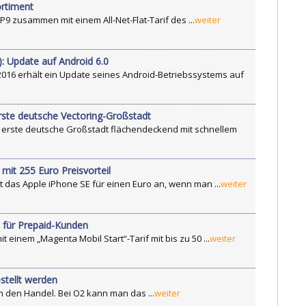
ortiment
9 zusammen mit einem All-Net-Flat-Tarif des ...
weiter
: Update auf Android 6.0
016 erhält ein Update seines Android-Betriebssystems auf
ste deutsche Vectoring-Großstadt
 erste deutsche Großstadt flächendeckend mit schnellem
mit 255 Euro Preisvorteil
t das Apple iPhone SE für einen Euro an, wenn man ...
weiter
s für Prepaid-Kunden
 einem „Magenta Mobil Start“-Tarif mit bis zu 50 ...
weiter
stellt werden
n den Handel. Bei O2 kann man das ...
weiter