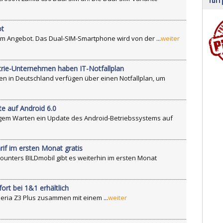
ot
im Angebot. Das Dual-SIM-Smartphone wird von der ...
weiter
trie-Unternehmen haben IT-Notfallplan
en in Deutschland verfügen über einen Notfallplan, um
e auf Android 6.0
gem Warten ein Update des Android-Betriebssystems auf
rif im ersten Monat gratis
counters BILDmobil gibt es weiterhin im ersten Monat
ort bei 1&1 erhältlich
eria Z3 Plus zusammen mit einem ...
weiter