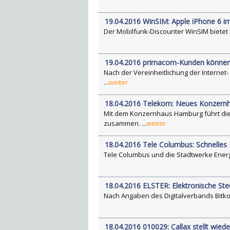
19.04.2016 WinSIM: Apple iPhone 6 i
Der Mobilfunk-Discounter WinSIM bietet a
19.04.2016 primacom-Kunden können 
Nach der Vereinheitlichung der Interne
...
weiter
18.04.2016 Telekom: Neues Konzern
Mit dem Konzernhaus Hamburg führt di
zusammen. ...
weiter
18.04.2016 Tele Columbus: Schnelles 
Tele Columbus und die Stadtwerke Energ
18.04.2016 ELSTER: Elektronische Steu
Nach Angaben des Digitalverbands Bitkom
18.04.2016 010029: Callax stellt wied