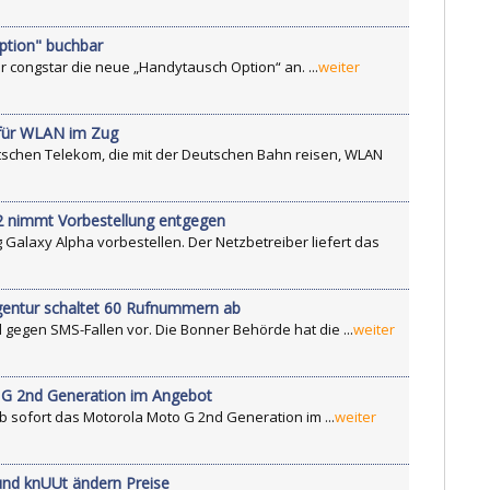
ption" buchbar
r congstar die neue „Handytausch Option“ an. ...
weiter
e für WLAN im Zug
chen Telekom, die mit der Deutschen Bahn reisen, WLAN
2 nimmt Vorbestellung entgegen
Galaxy Alpha vorbestellen. Der Netzbetreiber liefert das
gentur schaltet 60 Rufnummern ab
egen SMS-Fallen vor. Die Bonner Behörde hat die ...
weiter
 G 2nd Generation im Angebot
b sofort das Motorola Moto G 2nd Generation im ...
weiter
 und knUUt ändern Preise