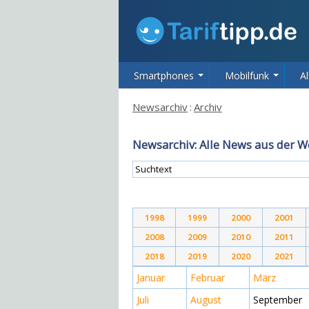
Smartphones
Mobilfunk
Al
Newsarchiv
:
Archiv
Newsarchiv: Alle News aus der W
1998
1999
2000
2001
2008
2009
2010
2011
2018
2019
2020
2021
Januar
Februar
März
Juli
August
September