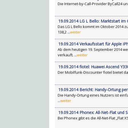
Die Internet-by-Call-Provider ByCall24 un
19.09.2014 LG L Bello: Marktstart im
Das LG L Bello kommt im Oktober 2014 z
138,2 ...
weiter
19.09.2014 Verkaufsstart für Apple iP
Ab dem heutigen 19. September 2014 wer
verkauft. ...
weiter
19.09.2014 fiotel: Huawei Ascend Y330
Der Mobilfunk-Discounter fiotel bietet d
19.09.2014 Bericht: Handy-Ortung pe
Die Handy-Ortung eines Nutzers ist einf
...
weiter
19.09.2014 Phonex: All-Net-Flat und S
Bei Phonex gibt es die All-Net-Flat „Flat 