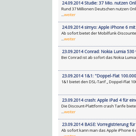
24.09.2014 Studie: 37 Mio. nutzen On
Rund 37 Millionen Deutschen nutzen Onli
...
weiter
24.09.2014 simyo: Apple iPhone 6 mit
Ab sofort bietet der Mobilfunk-Discount
...
weiter
23.09.2014 Conrad: Nokia Lumia 530 
Bei Conrad ist ab sofort das Nokia Lumia
23.09.2014 1&1: "Doppel-Flat 100.000
1&1 bietet den DSL-Tarif „ Doppel-Flat 10
23.09.2014 crash: Apple iPad 4 für ei
Die Discount-Plattform crash Tarife biet
...
weiter
23.09.2014 BASE: Vorregistrierung für
Ab sofort kann man das Apple iPhone 6 u