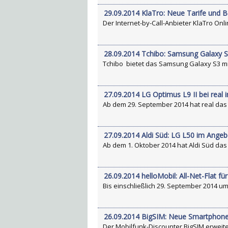
29.09.2014 KlaTro: Neue Tarife und B
Der Internet-by-Call-Anbieter KlaTro Onli
28.09.2014 Tchibo: Samsung Galaxy S
Tchibo bietet das Samsung Galaxy S3 min
27.09.2014 LG Optimus L9 II bei real
Ab dem 29. September 2014 hat real das L
27.09.2014 Aldi Süd: LG L50 im Angeb
Ab dem 1. Oktober 2014 hat Aldi Süd das L
26.09.2014 helloMobil: All-Net-Flat f
Bis einschließlich 29. September 2014 um 1
26.09.2014 BigSIM: Neue Smartphone
Der Mobilfunk-Discounter BigSIM erweit