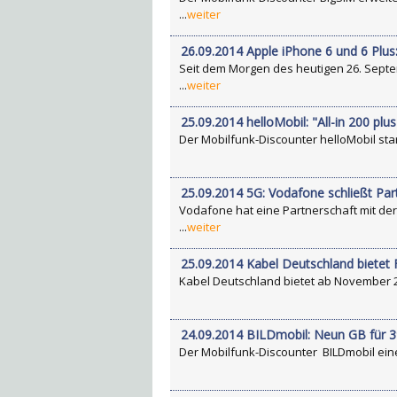
...
weiter
26.09.2014 Apple iPhone 6 und 6 Plus:
Seit dem Morgen des heutigen 26. Septe
...
weiter
25.09.2014 helloMobil: "All-in 200 plu
Der Mobilfunk-Discounter helloMobil star
25.09.2014 5G: Vodafone schließt Pa
Vodafone hat eine Partnerschaft mit de
...
weiter
25.09.2014 Kabel Deutschland bietet
Kabel Deutschland bietet ab November 20
24.09.2014 BILDmobil: Neun GB für 3
Der Mobilfunk-Discounter BILDmobil eine 