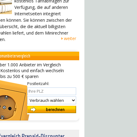
kostenlos Tarifabfragen zur
Verfügung, die auf anderen
Internetseiten integriert
en können. Sie können zwischen der
übersicht, die die aktuell billigsten
ahlen liefert, und dem Minirechner
weiter
en.
omanbietervergleich
ber 1.000 Anbieter im Vergleich
 Kostenlos und einfach wechseln
 bis zu 500 € sparen
Postleitzahl:
fvergleich Prepaid-Discounter