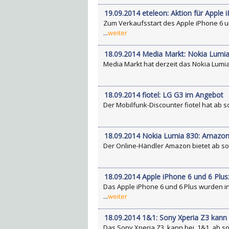
19.09.2014 eteleon: Aktion für Apple 
Zum Verkaufsstart des Apple iPhone 6 un
...
weiter
18.09.2014 Media Markt: Nokia Lumi
Media Markt hat derzeit das Nokia Lumia 
18.09.2014 fiotel: LG G3 im Angebot
Der Mobilfunk-Discounter fiotel hat ab s
18.09.2014 Nokia Lumia 830: Amazon 
Der Online-Händler Amazon bietet ab sofo
18.09.2014 Apple iPhone 6 und 6 Plus
Das Apple iPhone 6 und 6 Plus wurden in
...
weiter
18.09.2014 1&1: Sony Xperia Z3 kann 
Das Sony Xperia Z3 kann bei 1&1 ab sof