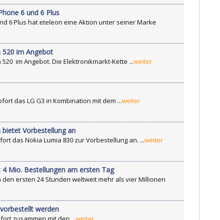
iPhone 6 und 6 Plus
d 6 Plus hat eteleon eine Aktion unter seiner Marke
a 520 im Angebot
520 im Angebot. Die Elektronikmarkt-Kette ...
weiter
ofort das LG G3 in Kombination mit dem ...
weiter
bietet Vorbestellung an
rt das Nokia Lumia 830 zur Vorbestellung an. ...
weiter
: 4 Mio. Bestellungen am ersten Tag
 den ersten 24 Stunden weltweit mehr als vier Millionen
vorbestellt werden
ort zusammen mit den ...
weiter