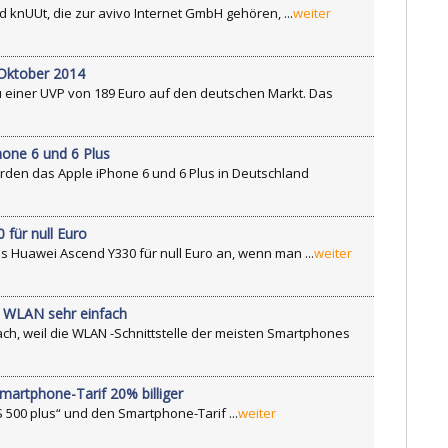
d knUUt, die zur avivo Internet GmbH gehören, ...
weiter
 Oktober 2014
u einer UVP von 189 Euro auf den deutschen Markt. Das
hone 6 und 6 Plus
den das Apple iPhone 6 und 6 Plus in Deutschland
 für null Euro
as Huawei Ascend Y330 für null Euro an, wenn man ...
weiter
r WLAN sehr einfach
ach, weil die WLAN -Schnittstelle der meisten Smartphones
martphone-Tarif 20% billiger
XS 500 plus“ und den Smartphone-Tarif ...
weiter