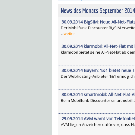
News des Monats September 201
30.09.2014 BigSIM: Neue All-Net-Flat
Der Mobilfunk-Discounter BigSIM erweiter
...
weiter
30.09.2014 klarmobil: All-Net-Flat mit
klarmobil bietet seine All-Net-Flat ab dem
30.09.2014 Bayern: 1&1 bietet neue
Der Webhosting -Anbieter 1&1 ermöglicht z
30.09.2014 smartmobil: All-Net-Flat-A
Beim Mobilfunk-Discounter smartmobil läuft
29.09.2014 AVM warnt vor Telefonbet
AVM liegen Anzeichen dafür vor, dass Ha