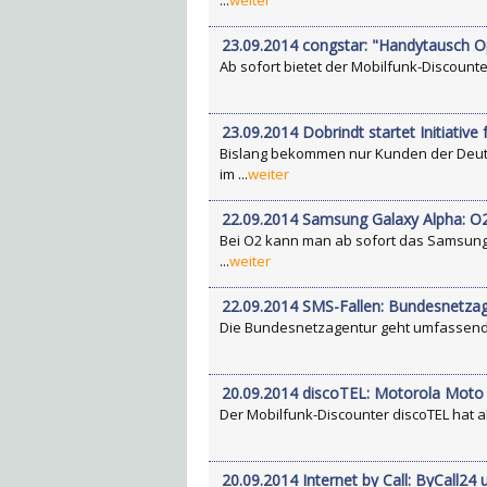
...
weiter
23.09.2014 congstar: "Handytausch O
Ab sofort bietet der Mobilfunk-Discounte
23.09.2014 Dobrindt startet Initiativ
Bislang bekommen nur Kunden der Deuts
im ...
weiter
22.09.2014 Samsung Galaxy Alpha: O
Bei O2 kann man ab sofort das Samsung 
...
weiter
22.09.2014 SMS-Fallen: Bundesnetza
Die Bundesnetzagentur geht umfassend g
20.09.2014 discoTEL: Motorola Moto
Der Mobilfunk-Discounter discoTEL hat a
20.09.2014 Internet by Call: ByCall24