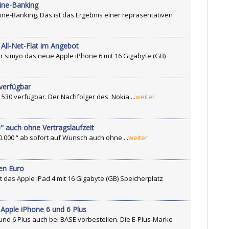
line-Banking
ne-Banking. Das ist das Ergebnis einer repräsentativen
 All-Net-Flat im Angebot
er simyo das neue Apple iPhone 6 mit 16 Gigabyte (GB)
verfügbar
 530 verfügbar. Der Nachfolger des Nokia ...
weiter
" auch ohne Vertragslaufzeit
0.000 “ ab sofort auf Wunsch auch ohne ...
weiter
nen Euro
et das Apple iPad 4 mit 16 Gigabyte (GB) Speicherplatz
 Apple iPhone 6 und 6 Plus
nd 6 Plus auch bei BASE vorbestellen. Die E-Plus-Marke