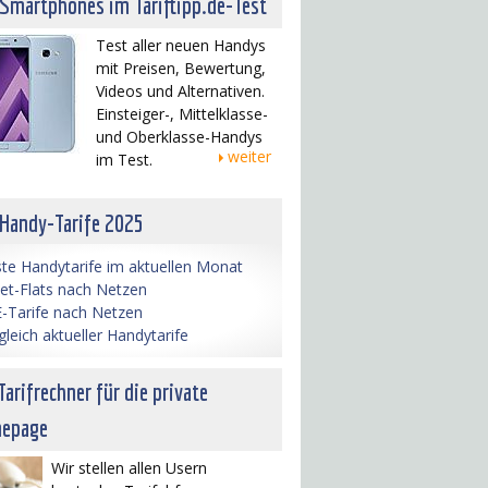
 Smartphones im Tariftipp.de-Test
Test aller neuen Handys
mit Preisen, Bewertung,
Videos und Alternativen.
Einsteiger-, Mittelklasse-
und Oberklasse-Handys
weiter
im Test.
 Handy-Tarife 2025
te Handytarife im aktuellen Monat
net-Flats nach Netzen
-Tarife nach Netzen
gleich aktueller Handytarife
Tarifrechner für die private
epage
Wir stellen allen Usern