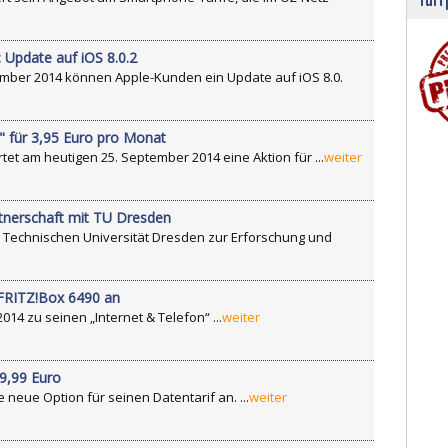
 Update auf iOS 8.0.2
mber 2014 können Apple-Kunden ein Update auf iOS 8.0.
s" für 3,95 Euro pro Monat
tet am heutigen 25. September 2014 eine Aktion für ...
weiter
rtnerschaft mit TU Dresden
r Technischen Universität Dresden zur Erforschung und
 FRITZ!Box 6490 an
14 zu seinen „Internet & Telefon“ ...
weiter
9,99 Euro
neue Option für seinen Datentarif an. ...
weiter