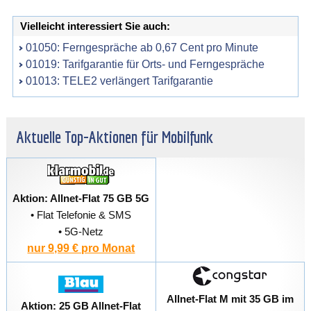
Vielleicht interessiert Sie auch:
01050: Ferngespräche ab 0,67 Cent pro Minute
01019: Tarifgarantie für Orts- und Ferngespräche
01013: TELE2 verlängert Tarifgarantie
Aktuelle Top-Aktionen für Mobilfunk
Aktion: Allnet-Flat 75 GB 5G
• Flat Telefonie & SMS
• 5G-Netz
nur 9,99 € pro Monat
Allnet-Flat M mit 35 GB im
Aktion: 25 GB Allnet-Flat