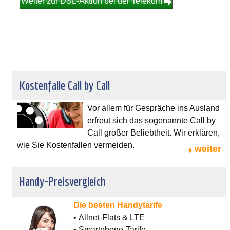
Weiter zur DSL-Aktion bei der Telekom
Kostenfalle Call by Call
Vor allem für Gespräche ins Ausland
erfreut sich das sogenannte Call by
Call großer Beliebtheit. Wir erklären,
wie Sie Kostenfallen vermeiden.
weiter
Handy-Preisvergleich
Die besten Handytarife
• Allnet-Flats & LTE
• Smartphone-Tarife