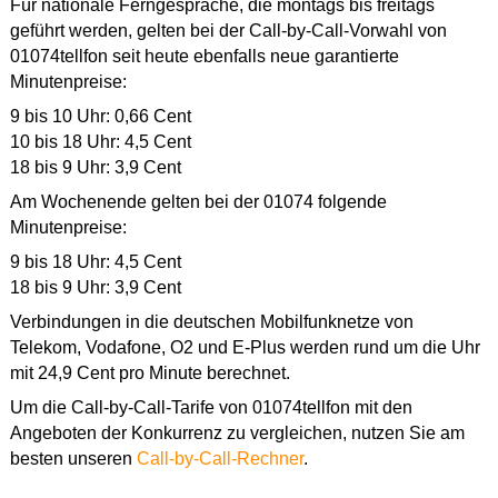
Für nationale Ferngespräche, die montags bis freitags
geführt werden, gelten bei der Call-by-Call-Vorwahl von
01074tellfon seit heute ebenfalls neue garantierte
Minutenpreise:
9 bis 10 Uhr: 0,66 Cent
10 bis 18 Uhr: 4,5 Cent
18 bis 9 Uhr: 3,9 Cent
Am Wochenende gelten bei der 01074 folgende
Minutenpreise:
9 bis 18 Uhr: 4,5 Cent
18 bis 9 Uhr: 3,9 Cent
Verbindungen in die deutschen Mobilfunknetze von
Telekom, Vodafone, O2 und E-Plus werden rund um die Uhr
mit 24,9 Cent pro Minute berechnet.
Um die Call-by-Call-Tarife von 01074tellfon mit den
Angeboten der Konkurrenz zu vergleichen, nutzen Sie am
besten unseren
Call-by-Call-Rechner
.