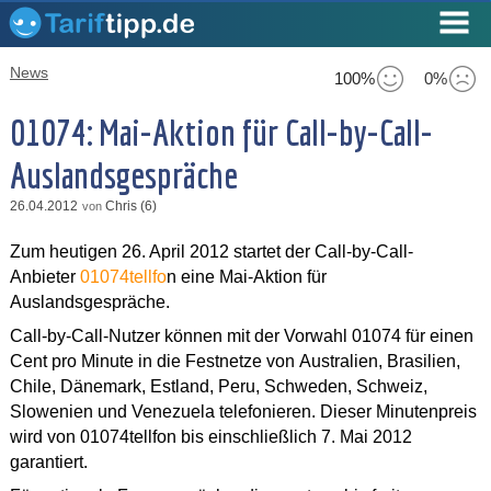
News
100%
0%
01074: Mai-Aktion für Call-by-Call-
Auslandsgespräche
26.04.2012
Chris (6)
von
Zum heutigen 26. April 2012 startet der Call-by-Call-
Anbieter
01074tellfo
n eine Mai-Aktion für
Auslandsgespräche.
Call-by-Call-Nutzer können mit der Vorwahl 01074 für einen
Cent pro Minute in die Festnetze von Australien, Brasilien,
Chile, Dänemark, Estland, Peru, Schweden, Schweiz,
Slowenien und Venezuela telefonieren. Dieser Minutenpreis
wird von 01074tellfon bis einschließlich 7. Mai 2012
garantiert.