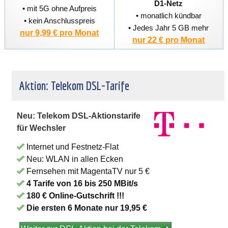
D1-Netz
• mit 5G ohne Aufpreis
• monatlich kündbar
• kein Anschlusspreis
• Jedes Jahr 5 GB mehr
nur 9,99 € pro Monat
nur 22 € pro Monat
Aktion: Telekom DSL-Tarife
Neu: Telekom DSL-Aktionstarife
für Wechsler
Internet und Festnetz-Flat
Neu: WLAN in allen Ecken
Fernsehen mit MagentaTV nur 5 €
4 Tarife von 16 bis 250 MBit/s
180 € Online-Gutschrift !!!
Die ersten 6 Monate nur 19,95 €