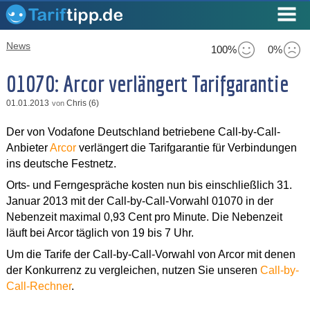
News
100%
0%
01070: Arcor verlängert Tarifgarantie
01.01.2013
Chris (6)
von
Der von Vodafone Deutschland betriebene Call-by-Call-
Anbieter
Arcor
verlängert die Tarifgarantie für Verbindungen
ins deutsche Festnetz.
Orts- und Ferngespräche kosten nun bis einschließlich 31.
Januar 2013 mit der Call-by-Call-Vorwahl 01070 in der
Nebenzeit maximal 0,93 Cent pro Minute. Die Nebenzeit
läuft bei Arcor täglich von 19 bis 7 Uhr.
Um die Tarife der Call-by-Call-Vorwahl von Arcor mit denen
der Konkurrenz zu vergleichen, nutzen Sie unseren
Call-by-
Call-Rechner
.