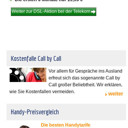
Weiter zur DSL-Aktion bei der Telekom
Kostenfalle Call by Call
Vor allem für Gespräche ins Ausland
erfreut sich das sogenannte Call by
Call großer Beliebtheit. Wir erklären,
wie Sie Kostenfallen vermeiden.
weiter
Handy-Preisvergleich
Die besten Handytarife