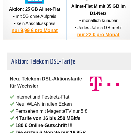
Allnet-Flat M mit 35 GB im
Aktion: 25 GB Allnet-Flat
D1-Netz
• mit 5G ohne Aufpreis
• monatlich kündbar
• kein Anschlusspreis
• Jedes Jahr 5 GB mehr
nur 9,99 € pro Monat
nur 22 € pro Monat
Aktion: Telekom DSL-Tarife
Neu: Telekom DSL-Aktionstarife
für Wechsler
Internet und Festnetz-Flat
Neu: WLAN in allen Ecken
Fernsehen mit MagentaTV nur 5 €
4 Tarife von 16 bis 250 MBit/s
180 € Online-Gutschrift !!!
Die ersten 6 Monate nur 19,95 €