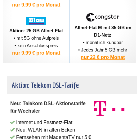
nur 9,99 € pro Monat
Allnet-Flat M mit 35 GB im
Aktion: 25 GB Allnet-Flat
D1-Netz
• mit 5G ohne Aufpreis
• monatlich kündbar
• kein Anschlusspreis
• Jedes Jahr 5 GB mehr
nur 9,99 € pro Monat
nur 22 € pro Monat
Aktion: Telekom DSL-Tarife
Neu: Telekom DSL-Aktionstarife
für Wechsler
Internet und Festnetz-Flat
Neu: WLAN in allen Ecken
Fernsehen mit MagentaTV nur 5 €