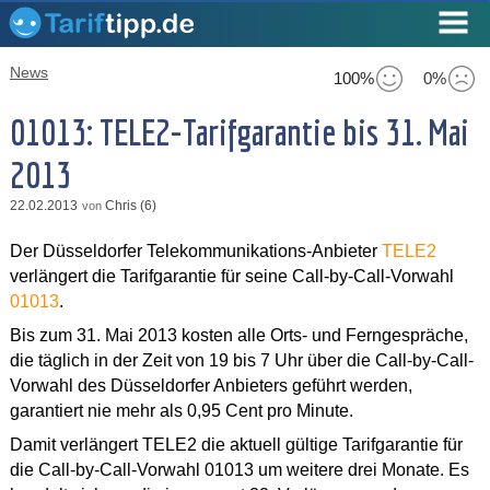
News
100%
0%
01013: TELE2-Tarifgarantie bis 31. Mai
2013
22.02.2013
Chris (6)
von
Der Düsseldorfer Telekommunikations-Anbieter
TELE2
verlängert die Tarifgarantie für seine Call-by-Call-Vorwahl
01013
.
Bis zum 31. Mai 2013 kosten alle Orts- und Ferngespräche,
die täglich in der Zeit von 19 bis 7 Uhr über die Call-by-Call-
Vorwahl des Düsseldorfer Anbieters geführt werden,
garantiert nie mehr als 0,95 Cent pro Minute.
Damit verlängert TELE2 die aktuell gültige Tarifgarantie für
die Call-by-Call-Vorwahl 01013 um weitere drei Monate. Es