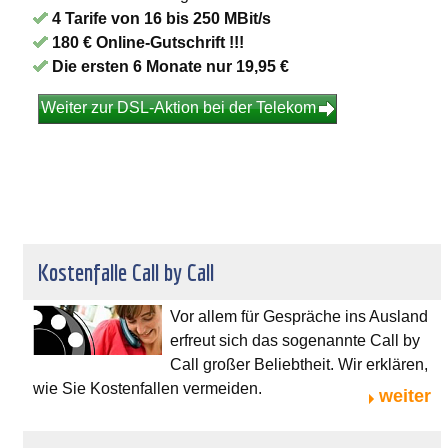
4 Tarife von 16 bis 250 MBit/s
180 € Online-Gutschrift !!!
Die ersten 6 Monate nur 19,95 €
Weiter zur DSL-Aktion bei der Telekom
Kostenfalle Call by Call
Vor allem für Gespräche ins Ausland
erfreut sich das sogenannte Call by
Call großer Beliebtheit. Wir erklären,
wie Sie Kostenfallen vermeiden.
weiter