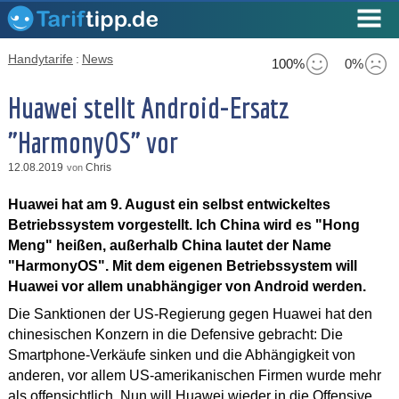
Handytarife
:
News
100%
0%
Huawei stellt Android-Ersatz
"HarmonyOS" vor
12.08.2019
Chris
von
Huawei hat am 9. August ein selbst entwickeltes
Betriebssystem vorgestellt. Ich China wird es "Hong
Meng" heißen, außerhalb China lautet der Name
"HarmonyOS". Mit dem eigenen Betriebssystem will
Huawei vor allem unabhängiger von Android werden.
Die Sanktionen der US-Regierung gegen Huawei hat den
chinesischen Konzern in die Defensive gebracht: Die
Smartphone-Verkäufe sinken und die Abhängigkeit von
anderen, vor allem US-amerikanischen Firmen wurde mehr
als offensichtlich. Nun will Huawei wieder in die Offensive