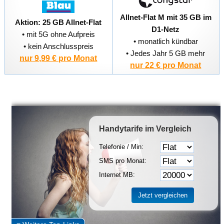
Allnet-Flat M mit 35 GB im
Aktion: 25 GB Allnet-Flat
D1-Netz
• mit 5G ohne Aufpreis
• monatlich kündbar
• kein Anschlusspreis
• Jedes Jahr 5 GB mehr
nur 9,99 € pro Monat
nur 22 € pro Monat
Handytarife
im Vergleich
Telefonie / Min:
SMS pro Monat:
Internet MB: