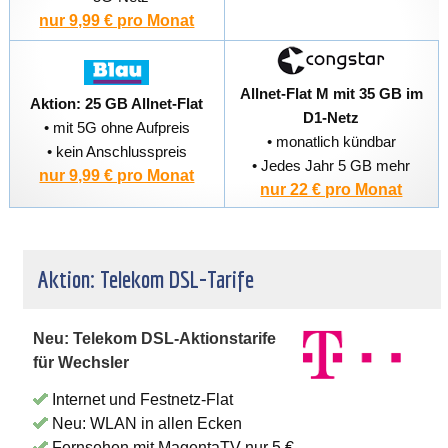
nur 9,99 € pro Monat
Allnet-Flat M mit 35 GB im
Aktion: 25 GB Allnet-Flat
D1-Netz
• mit 5G ohne Aufpreis
• monatlich kündbar
• kein Anschlusspreis
• Jedes Jahr 5 GB mehr
nur 9,99 € pro Monat
nur 22 € pro Monat
Aktion: Telekom DSL-Tarife
Neu: Telekom DSL-Aktionstarife
für Wechsler
Internet und Festnetz-Flat
Neu: WLAN in allen Ecken
Fernsehen mit MagentaTV nur 5 €