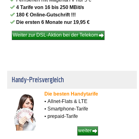
4 Tarife von 16 bis 250 MBit/s
180 € Online-Gutschrift !!!
Die ersten 6 Monate nur 19,95 €
Weiter zur DSL-Aktion bei der Telekom
Handy-Preisvergleich
Die besten Handytarife
• Allnet-Flats & LTE
• Smartphone-Tarife
• prepaid-Tarife
weiter