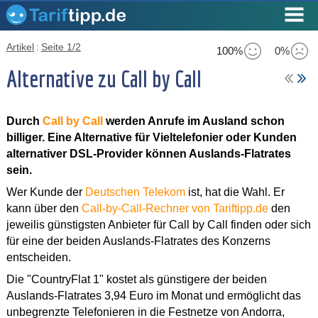
Artikel
:
Seite 1/2
100%
0%
Alternative zu Call by Call
Durch
Call by Call
werden Anrufe im Ausland schon
billiger. Eine Alternative für Vieltelefonier oder Kunden
alternativer DSL-Provider können Auslands-Flatrates
sein.
Wer Kunde der
Deutschen Telekom
ist, hat die Wahl. Er
kann über den
Call-by-Call-Rechner von Tariftipp.de
den
jeweilis günstigsten Anbieter für Call by Call finden oder sich
für eine der beiden Auslands-Flatrates des Konzerns
entscheiden.
Die "CountryFlat 1" kostet als günstigere der beiden
Auslands-Flatrates 3,94 Euro im Monat und ermöglicht das
unbegrenzte Telefonieren in die Festnetze von Andorra,