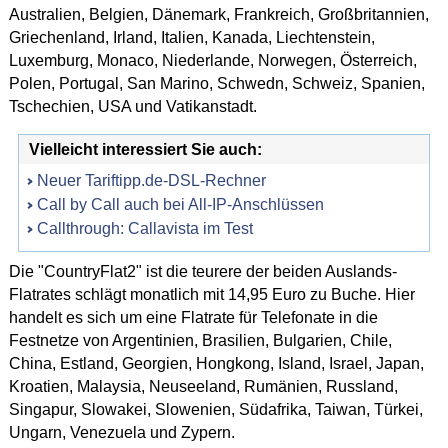
Australien, Belgien, Dänemark, Frankreich, Großbritannien,
Griechenland, Irland, Italien, Kanada, Liechtenstein,
Luxemburg, Monaco, Niederlande, Norwegen, Österreich,
Polen, Portugal, San Marino, Schwedn, Schweiz, Spanien,
Tschechien, USA und Vatikanstadt.
Vielleicht interessiert Sie auch:
Neuer Tariftipp.de-DSL-Rechner
Call by Call auch bei All-IP-Anschlüssen
Callthrough: Callavista im Test
Die "CountryFlat2" ist die teurere der beiden Auslands-
Flatrates schlägt monatlich mit 14,95 Euro zu Buche. Hier
handelt es sich um eine Flatrate für Telefonate in die
Festnetze von Argentinien, Brasilien, Bulgarien, Chile,
China, Estland, Georgien, Hongkong, Island, Israel, Japan,
Kroatien, Malaysia, Neuseeland, Rumänien, Russland,
Singapur, Slowakei, Slowenien, Südafrika, Taiwan, Türkei,
Ungarn, Venezuela und Zypern.