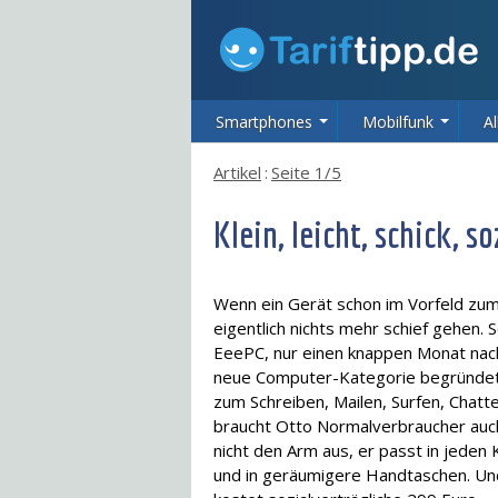
Smartphones
Mobilfunk
Al
Artikel
:
Seite 1/5
Klein, leicht, schick, s
Wenn ein Gerät schon im Vorfeld zum
eigentlich nichts mehr schief gehen. 
EeePC, nur einen knappen Monat nach
neue Computer-Kategorie begründet. K
zum Schreiben, Mailen, Surfen, Chatt
braucht Otto Normalverbraucher auch
nicht den Arm aus, er passt in jeden
und in geräumigere Handtaschen. Und