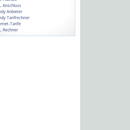
 Anschluss
dy Anbieter
dy Tarifrechner
ernet-Tarife
L Rechner