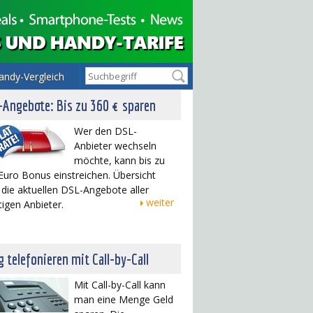
andy-Vergleich
Angebote: Bis zu 360 € sparen
Wer den DSL-
Anbieter wechseln
möchte, kann bis zu
Euro Bonus einstreichen. Übersicht
 die aktuellen DSL-Angebote aller
weiter
tigen Anbieter.
ig telefonieren mit Call-by-Call
Mit Call-by-Call kann
man eine Menge Geld