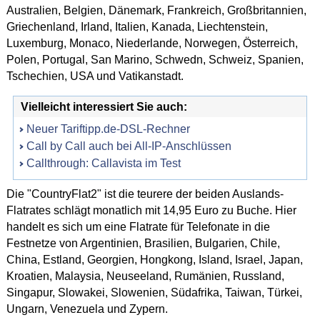
Australien, Belgien, Dänemark, Frankreich, Großbritannien,
Griechenland, Irland, Italien, Kanada, Liechtenstein,
Luxemburg, Monaco, Niederlande, Norwegen, Österreich,
Polen, Portugal, San Marino, Schwedn, Schweiz, Spanien,
Tschechien, USA und Vatikanstadt.
Vielleicht interessiert Sie auch:
Neuer Tariftipp.de-DSL-Rechner
Call by Call auch bei All-IP-Anschlüssen
Callthrough: Callavista im Test
Die "CountryFlat2" ist die teurere der beiden Auslands-
Flatrates schlägt monatlich mit 14,95 Euro zu Buche. Hier
handelt es sich um eine Flatrate für Telefonate in die
Festnetze von Argentinien, Brasilien, Bulgarien, Chile,
China, Estland, Georgien, Hongkong, Island, Israel, Japan,
Kroatien, Malaysia, Neuseeland, Rumänien, Russland,
Singapur, Slowakei, Slowenien, Südafrika, Taiwan, Türkei,
Ungarn, Venezuela und Zypern.