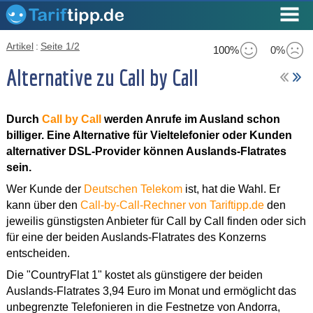
Artikel
:
Seite 1/2
100%
0%
Alternative zu Call by Call
Durch
Call by Call
werden Anrufe im Ausland schon
billiger. Eine Alternative für Vieltelefonier oder Kunden
alternativer DSL-Provider können Auslands-Flatrates
sein.
Wer Kunde der
Deutschen Telekom
ist, hat die Wahl. Er
kann über den
Call-by-Call-Rechner von Tariftipp.de
den
jeweilis günstigsten Anbieter für Call by Call finden oder sich
für eine der beiden Auslands-Flatrates des Konzerns
entscheiden.
Die "CountryFlat 1" kostet als günstigere der beiden
Auslands-Flatrates 3,94 Euro im Monat und ermöglicht das
unbegrenzte Telefonieren in die Festnetze von Andorra,