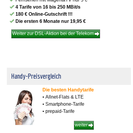
4 Tarife von 16 bis 250 MBit/s
180 € Online-Gutschrift !!!
Die ersten 6 Monate nur 19,95 €
Weiter zur DSL-Aktion bei der Telekom
Handy-Preisvergleich
Die besten Handytarife
• Allnet-Flats & LTE
• Smartphone-Tarife
• prepaid-Tarife
weiter