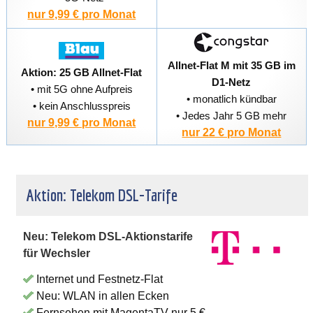
nur 9,99 € pro Monat
Allnet-Flat M mit 35 GB im
Aktion: 25 GB Allnet-Flat
D1-Netz
• mit 5G ohne Aufpreis
• monatlich kündbar
• kein Anschlusspreis
• Jedes Jahr 5 GB mehr
nur 9,99 € pro Monat
nur 22 € pro Monat
Aktion: Telekom DSL-Tarife
Neu: Telekom DSL-Aktionstarife
für Wechsler
Internet und Festnetz-Flat
Neu: WLAN in allen Ecken
Fernsehen mit MagentaTV nur 5 €