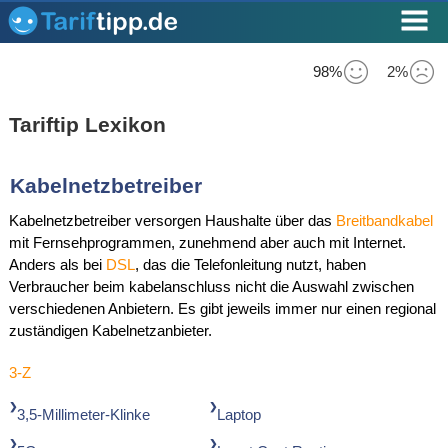
98%
2%
Tariftip Lexikon
Kabelnetzbetreiber
Kabelnetzbetreiber versorgen Haushalte über das
Breitbandkabel
mit Fernsehprogrammen, zunehmend aber auch mit Internet.
Anders als bei
DSL
, das die Telefonleitung nutzt, haben
Verbraucher beim kabelanschluss nicht die Auswahl zwischen
verschiedenen Anbietern. Es gibt jeweils immer nur einen regional
zuständigen Kabelnetzanbieter.
3-Z
3,5-Millimeter-Klinke
Laptop