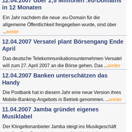
12.04.2007 Über 2,5 Millionen .eu-Domains
in 12 Monaten
Ein Jahr nachdem die neue .eu-Domain für die
allgemeine Öffentlichkeit freigegeben wurde, sind über
...
weiter
12.04.2007 Versatel plant Börsengang Ende
April
Das deutsche Telekommunikationsunternehmen Versatel
will zum 27. April 2007 an die Börse gehen. Das ...
weiter
12.04.2007 Banken unterschätzen das
Handy
Die Postbank hat in diesem Jahr eine neue Version ihres
Mobile-Banking-Angebots in Betrieb genommen. ...
weiter
11.04.2007 Jamba gründet eigenes
Musiklabel
Der Klingeltonanbieter Jamba steigt ins Musikgeschäft