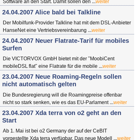
Software an den Start. Damit sollen den ...
weiter
24.04.2007 Alice bald bei Talkline
Der Mobilfunk-Provider Talkline hat mit dem DSL-Anbieter
HanseNet eine Vertriebsvereinbarung ...
weiter
24.04.2007 Neuer Flatrate-Tarif für mobiles
Surfen
Die VICTORVOX GmbH bietet mit der "MoobiCent
mobileDSL flat" eine Flatrate für die mobile ...
weiter
23.04.2007 Neue Roaming-Regeln sollen
nicht automatisch gelten
Die Bundesregierung will die Roamingpreise offenbar
nicht so stark senken, wie es das EU-Parlament ...
weiter
23.04.2007 Xda terra von o2 geht an den
Start
Ab 1. Mai ist bei o2 Germany der auf der CeBIT
vorgestellte Xda terra verfügbar. Das neue Modell ...
weiter