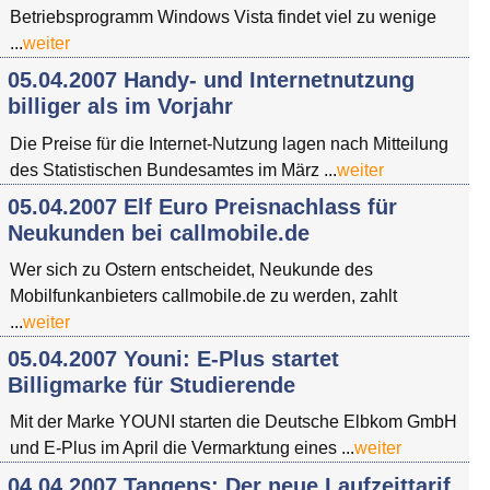
Betriebsprogramm Windows Vista findet viel zu wenige
...
weiter
05.04.2007 Handy- und Internetnutzung
billiger als im Vorjahr
Die Preise für die Internet-Nutzung lagen nach Mitteilung
des Statistischen Bundesamtes im März ...
weiter
05.04.2007 Elf Euro Preisnachlass für
Neukunden bei callmobile.de
Wer sich zu Ostern entscheidet, Neukunde des
Mobilfunkanbieters callmobile.de zu werden, zahlt
...
weiter
05.04.2007 Youni: E-Plus startet
Billigmarke für Studierende
Mit der Marke YOUNI starten die Deutsche Elbkom GmbH
und E-Plus im April die Vermarktung eines ...
weiter
04.04.2007 Tangens: Der neue Laufzeittarif