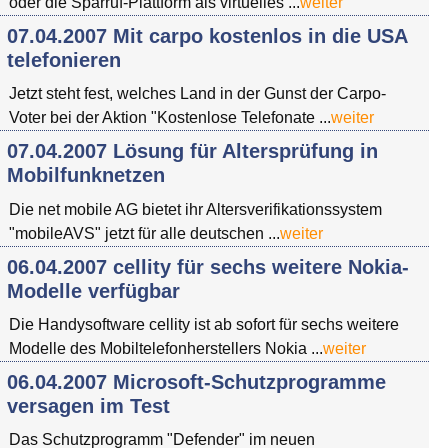
oder die Sparruf-Plattform als virtuelles ...
weiter
07.04.2007 Mit carpo kostenlos in die USA
telefonieren
Jetzt steht fest, welches Land in der Gunst der Carpo-
Voter bei der Aktion "Kostenlose Telefonate ...
weiter
07.04.2007 Lösung für Altersprüfung in
Mobilfunknetzen
Die net mobile AG bietet ihr Altersverifikationssystem
"mobileAVS" jetzt für alle deutschen ...
weiter
06.04.2007 cellity für sechs weitere Nokia-
Modelle verfügbar
Die Handysoftware cellity ist ab sofort für sechs weitere
Modelle des Mobiltelefonherstellers Nokia ...
weiter
06.04.2007 Microsoft-Schutzprogramme
versagen im Test
Das Schutzprogramm "Defender" im neuen