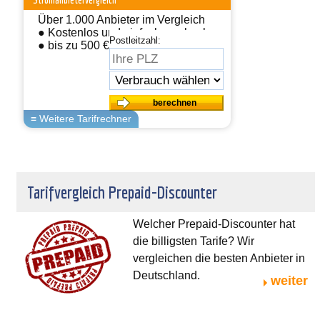
Stromanbietervergleich
Über 1.000 Anbieter im Vergleich
● Kostenlos und einfach wechseln
Postleitzahl:
● bis zu 500 € sparen
Tarifvergleich Prepaid-Discounter
Welcher Prepaid-Discounter hat
die billigsten Tarife? Wir
vergleichen die besten Anbieter in
Deutschland.
weiter