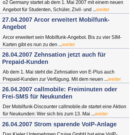
o2 Germany startet ab dem 1. Mai 2007 mit einem neuen
Angebot für Studenten, Schüler, Zivil- und ...
weiter
27.04.2007 Arcor erweitert Mobilfunk-
Angebot
Arcor erweitert sein Mobilfunk-Angebot. Bis zu vier SIM-
Karten gibt es nun zu den ...
weiter
26.04.2007 Zehnsation jetzt auch für
Prepaid-Kunden
Ab dem 1. Mai steht die Zehnsation von E-Plus auch
Prepaid-Kunden zur Verfügung. Mit dem neuen ...
weiter
26.04.2007 callmobile: Freiminuten oder
Frei-SMS für Neukunden
Der Mobilfunk-Discounter callmobile.de startet eine Aktion
für Neukunden: Wer sich bis zum 13. Mai ...
weiter
26.04.2007 Strom sparende VoIP-Anlage
Das Kieler Unternehmen Cruise GmbH hat eine VoIP-