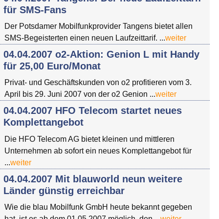
für SMS-Fans
Der Potsdamer Mobilfunkprovider Tangens bietet allen
SMS-Begeisterten einen neuen Laufzeittarif. ...
weiter
04.04.2007 o2-Aktion: Genion L mit Handy
für 25,00 Euro/Monat
Privat- und Geschäftskunden von o2 profitieren vom 3.
April bis 29. Juni 2007 von der o2 Genion ...
weiter
04.04.2007 HFO Telecom startet neues
Komplettangebot
Die HFO Telecom AG bietet kleinen und mittleren
Unternehmen ab sofort ein neues Komplettangebot für
...
weiter
04.04.2007 Mit blauworld neun weitere
Länder günstig erreichbar
Wie die blau Mobilfunk GmbH heute bekannt gegeben
hat, ist es ab dem 01.05.2007 möglich, den ...
weiter