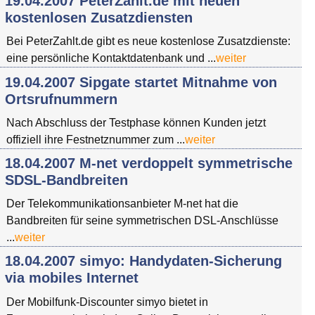
19.04.2007 PeterZahlt.de mit neuen
kostenlosen Zusatzdiensten
Bei PeterZahlt.de gibt es neue kostenlose Zusatzdienste:
eine persönliche Kontaktdatenbank und ...
weiter
19.04.2007 Sipgate startet Mitnahme von
Ortsrufnummern
Nach Abschluss der Testphase können Kunden jetzt
offiziell ihre Festnetznummer zum ...
weiter
18.04.2007 M-net verdoppelt symmetrische
SDSL-Bandbreiten
Der Telekommunikationsanbieter M-net hat die
Bandbreiten für seine symmetrischen DSL-Anschlüsse
...
weiter
18.04.2007 simyo: Handydaten-Sicherung
via mobiles Internet
Der Mobilfunk-Discounter simyo bietet in