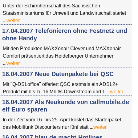
Unter der Schirmherrschaft des Sächsischen
Staatsministeriums für Umwelt und Landwirtschaft startet
...
weiter
17.04.2007 Telefonieren ohne Festnetz und
ohne Handy
Mit den Produkten MAXXonair Clever und MAXXonair
Comfort präsentiert das Heidelberger Unternehmen
...
weiter
16.04.2007 Neue Datenpakete bei QSC
Mit "Q-DSLoffice" offeriert QSC erstmals ein ADSL2+
Produkt mit bis zu 16 Mbit/s Downstream und 1 ...
weiter
16.04.2007 Als Neukunde von callmobile.de
elf Euro sparen
In der Zeit vom 16. bis 25. April kostet das Starterpaket
des Mobilfunk Discounters nur fünf statt ...
weiter
16.04.2007 blau.de macht Hotlines