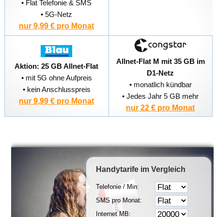
• Flat Telefonie & SMS
• 5G-Netz
nur 9,99 € pro Monat
Allnet-Flat M mit 35 GB im
Aktion: 25 GB Allnet-Flat
D1-Netz
• mit 5G ohne Aufpreis
• monatlich kündbar
• kein Anschlusspreis
• Jedes Jahr 5 GB mehr
nur 9,99 € pro Monat
nur 22 € pro Monat
Handytarife
im Vergleich
Telefonie / Min:
SMS pro Monat:
Internet MB: