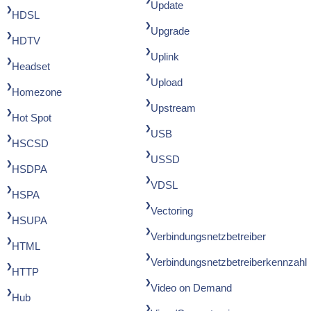
Update
HDSL
Upgrade
HDTV
Uplink
Headset
Upload
Homezone
Upstream
Hot Spot
USB
HSCSD
USSD
HSDPA
VDSL
HSPA
Vectoring
HSUPA
Verbindungsnetzbetreiber
HTML
Verbindungsnetzbetreiberkennzahl
HTTP
Video on Demand
Hub