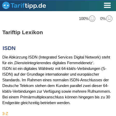
100%
0%
Tariftip Lexikon
ISDN
Die Abkürzung ISDN (Integrated Services Digital Network) steht
für ein ‚Diensteintegrierendes digitales Fernmeldenetz‘.
ISDN ist ein digitales Wählnetz mit 64-kbit/s-Verbindungen (S-
ISDN) auf der Grundlage internationaler und europäischer
Standards. Im Rahmen eines normalen ISDN-Anschlusses der
Deutsche Telekom stehen dem Kunden parallel zwei dieser 64-
kbit/s-Verbindungen zur Verfügung sowie mehrere Rufnummern.
Bei einem Primärmultiplexanschluss können hingegen bis zu 30
Endgeräte gleichzeitig betrieben werden.
3-Z