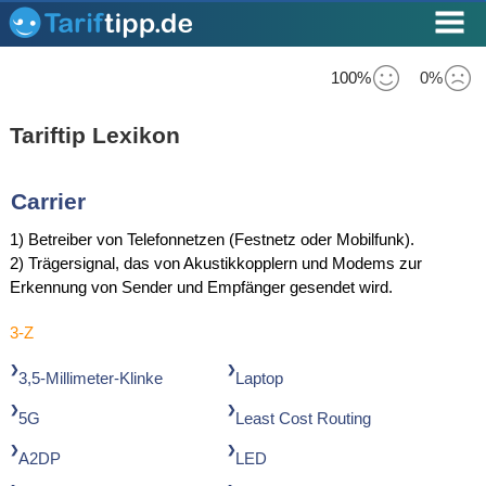
100%
0%
Tariftip Lexikon
Carrier
1) Betreiber von Telefonnetzen (Festnetz oder Mobilfunk).
2) Trägersignal, das von Akustikkopplern und Modems zur
Erkennung von Sender und Empfänger gesendet wird.
3-Z
3,5-Millimeter-Klinke
Laptop
5G
Least Cost Routing
A2DP
LED