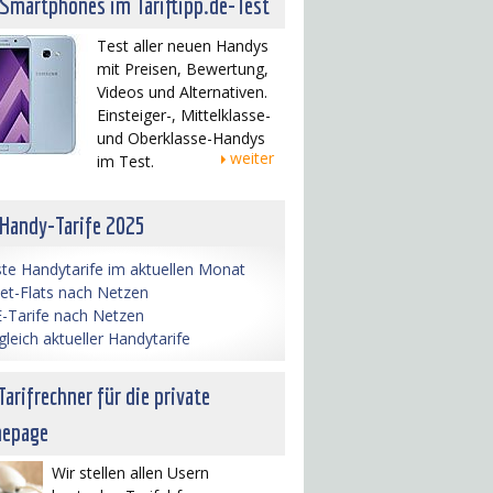
 Smartphones im Tariftipp.de-Test
Test aller neuen Handys
mit Preisen, Bewertung,
Videos und Alternativen.
Einsteiger-, Mittelklasse-
und Oberklasse-Handys
weiter
im Test.
 Handy-Tarife 2025
te Handytarife im aktuellen Monat
net-Flats nach Netzen
-Tarife nach Netzen
gleich aktueller Handytarife
Tarifrechner für die private
epage
Wir stellen allen Usern