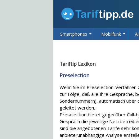
Smartphones
Mobilfunk
Al
Tariftip Lexikon
Preselection
Wenn Sie im Preselection-Verfahren z
zur Folge, daß alle Ihre Gespräche, 
Sondernummern), automatisch über d
geleitet werden.
Preselection bietet gegenüber Call-by
Gespräch die jeweilige Netzbetreibe
sind die angebotenen Tarife sehr komp
anbieterunabhängige Analyse erstellen