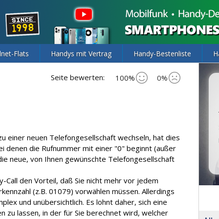
lnet-Flats
Handys mit Vertrag
Handy-Bestenliste
H
Seite bewerten:
100%
0%
u einer neuen Telefongesellschaft wechseln, hat dies
bei denen die Rufnummer mit einer "0" beginnt (außer
ie neue, von Ihnen gewünschte Telefongesellschaft
-Call den Vorteil, daß Sie nicht mehr vor jedem
rkennzahl (z.B. 01079) vorwählen müssen. Allerdings
lex und unübersichtlich. Es lohnt daher, sich eine
 zu lassen, in der für Sie berechnet wird, welcher