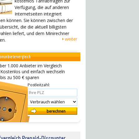
kostenlos Tarifabfragen zur
Verfügung, die auf anderen
Internetseiten integriert
en können. Sie können zwischen der
übersicht, die die aktuell billigsten
ahlen liefert, und dem Minirechner
weiter
en.
omanbietervergleich
ber 1.000 Anbieter im Vergleich
 Kostenlos und einfach wechseln
 bis zu 500 € sparen
Postleitzahl:
fvergleich Prepaid-Discounter