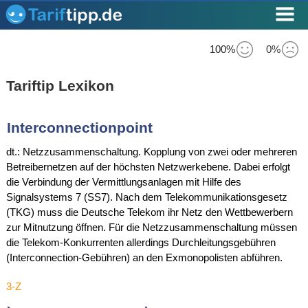
100%
0%
Tariftip Lexikon
Interconnectionpoint
dt.: Netzzusammenschaltung. Kopplung von zwei oder mehreren
Betreibernetzen auf der höchsten Netzwerkebene. Dabei erfolgt
die Verbindung der Vermittlungsanlagen mit Hilfe des
Signalsystems 7 (SS7). Nach dem Telekommunikationsgesetz
(TKG) muss die Deutsche Telekom ihr Netz den Wettbewerbern
zur Mitnutzung öffnen. Für die Netzzusammenschaltung müssen
die Telekom-Konkurrenten allerdings Durchleitungsgebühren
(Interconnection-Gebühren) an den Exmonopolisten abführen.
3-Z