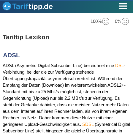
100%
0%
Tariftip Lexikon
ADSL
ADSL (Asymetric Digital Subscriber Line) bezeichnet eine
DSL
-
Verbindung, bei der die zur Verfügung stehende
Übertragungskapazität asymmetrisch verteilt ist. Während der
Empfang der Daten (Download) im weiterentwickelten ADSL2+-
Standard mit bis zu 25 Mbit/s möglich ist, stehen in der
Gegenrichtung (Upload) nur bis 2,2 MBit/s zur Verfügung. Es
steht der Gedanke dahinter, dass die meisten Nutzer mehr Daten
aus dem Internet auf ihren Rechner laden, als von ihrem eigenen
Rechner ins Netz. Daher kommen diese Nutzer mit einer
geringeren Upload-Geschwindigkeit aus.
SDSL
(Symetrical Digital
Subscriber Line) stellt hingegen die gleiche Übertragunsrate in