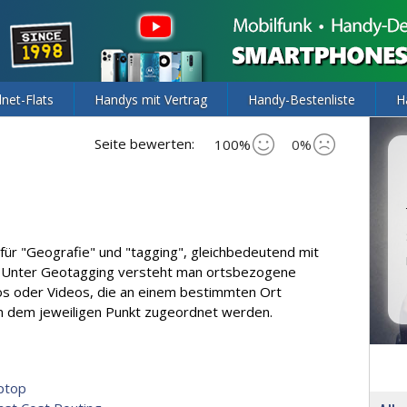
lnet-Flats
Handys mit Vertrag
Handy-Bestenliste
H
Seite bewerten:
100%
0%
ür "Geografie" und "tagging", gleichbedeutend mit
". Unter Geotagging versteht man ortsbezogene
tos oder Videos, die an einem bestimmten Ort
 dem jeweiligen Punkt zugeordnet werden.
ptop