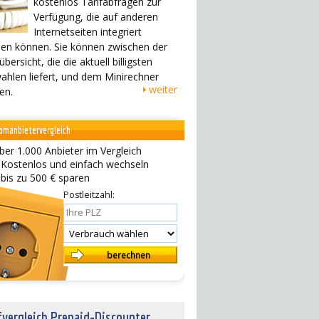
kostenlos Tarifabfragen zur
Verfügung, die auf anderen
Internetseiten integriert
en können. Sie können zwischen der
übersicht, die die aktuell billigsten
ahlen liefert, und dem Minirechner
weiter
en.
omanbietervergleich
ber 1.000 Anbieter im Vergleich
 Kostenlos und einfach wechseln
 bis zu 500 € sparen
Postleitzahl:
fvergleich Prepaid-Discounter