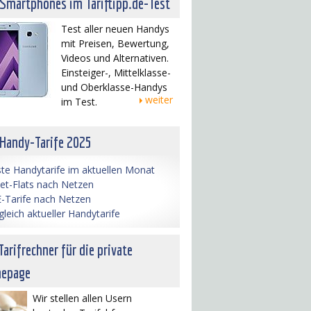
 Smartphones im Tariftipp.de-Test
Test aller neuen Handys
mit Preisen, Bewertung,
Videos und Alternativen.
Einsteiger-, Mittelklasse-
und Oberklasse-Handys
weiter
im Test.
 Handy-Tarife 2025
te Handytarife im aktuellen Monat
net-Flats nach Netzen
-Tarife nach Netzen
gleich aktueller Handytarife
Tarifrechner für die private
epage
Wir stellen allen Usern