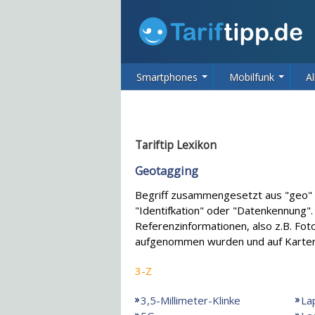
Smartphones
Mobilfunk
Al
Tariftip Lexikon
Geotagging
Begriff zusammengesetzt aus "geo" f
"Identifkation" oder "Datenkennung
Referenzinformationen, also z.B. Fo
aufgenommen wurden und auf Karten
3-Z
3,5-Millimeter-Klinke
La