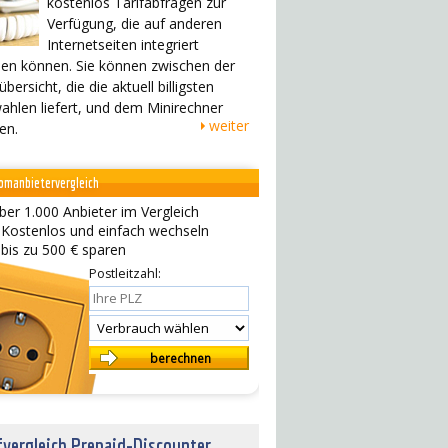
kostenlos Tarifabfragen zur
Verfügung, die auf anderen
Internetseiten integriert
en können. Sie können zwischen der
übersicht, die die aktuell billigsten
ahlen liefert, und dem Minirechner
weiter
en.
omanbietervergleich
ber 1.000 Anbieter im Vergleich
 Kostenlos und einfach wechseln
 bis zu 500 € sparen
Postleitzahl:
fvergleich Prepaid-Discounter