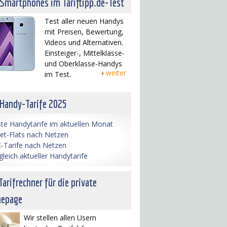
 Smartphones im Tariftipp.de-Test
Test aller neuen Handys
mit Preisen, Bewertung,
Videos und Alternativen.
Einsteiger-, Mittelklasse-
und Oberklasse-Handys
weiter
im Test.
 Handy-Tarife 2025
te Handytarife im aktuellen Monat
net-Flats nach Netzen
-Tarife nach Netzen
gleich aktueller Handytarife
Tarifrechner für die private
epage
Wir stellen allen Usern