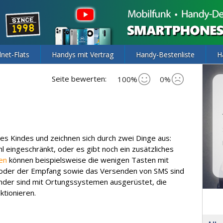
lnet-Flats
Handys mit Vertrag
Handy-Bestenliste
H
Seite bewerten:
100%
0%
es Kindes und zeichnen sich durch zwei Dinge aus:
l eingeschränkt, oder es gibt noch ein zusätzliches
en
können beispielsweise die wenigen Tasten mit
 oder der Empfang sowie das Versenden von SMS sind
nder sind mit Ortungssystemen ausgerüstet, die
ktionieren.