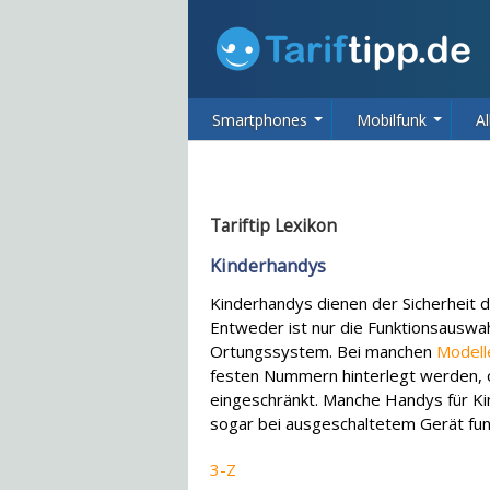
Smartphones
Mobilfunk
Al
Tariftip Lexikon
Kinderhandys
Kinderhandys dienen der Sicherheit d
Entweder ist nur die Funktionsauswah
Ortungssystem. Bei manchen
Modell
festen Nummern hinterlegt werden,
eingeschränkt. Manche Handys für Ki
sogar bei ausgeschaltetem Gerät fun
3-Z