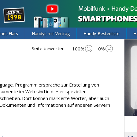
lnet-Flats
Handys mit Vertrag
Handy-Bestenliste
H
Seite bewerten:
100%
0%
guage. Programmiersprache zur Erstellung von
mente im Web sind in dieser speziellen
hrieben. Dort können markierte Wörter, aber auch
 Dokumenten und Informationen auf anderen Servern