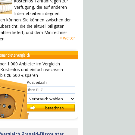
kostenlos Tarifabfragen zur
Verfügung, die auf anderen
Internetseiten integriert
en können. Sie können zwischen der
übersicht, die die aktuell billigsten
ahlen liefert, und dem Minirechner
weiter
en.
omanbietervergleich
ber 1.000 Anbieter im Vergleich
 Kostenlos und einfach wechseln
 bis zu 500 € sparen
Postleitzahl:
fvergleich Prepaid-Discounter