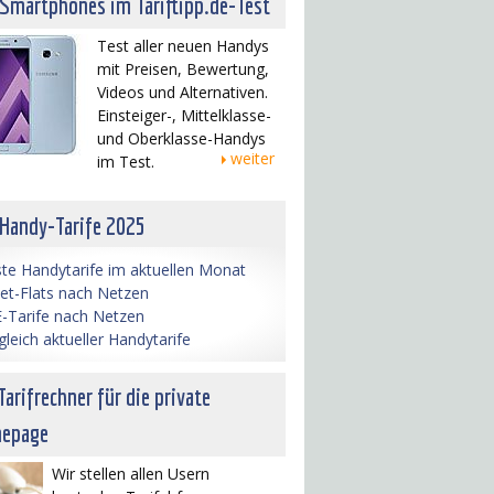
 Smartphones im Tariftipp.de-Test
Test aller neuen Handys
mit Preisen, Bewertung,
Videos und Alternativen.
Einsteiger-, Mittelklasse-
und Oberklasse-Handys
weiter
im Test.
 Handy-Tarife 2025
te Handytarife im aktuellen Monat
net-Flats nach Netzen
-Tarife nach Netzen
gleich aktueller Handytarife
Tarifrechner für die private
epage
Wir stellen allen Usern