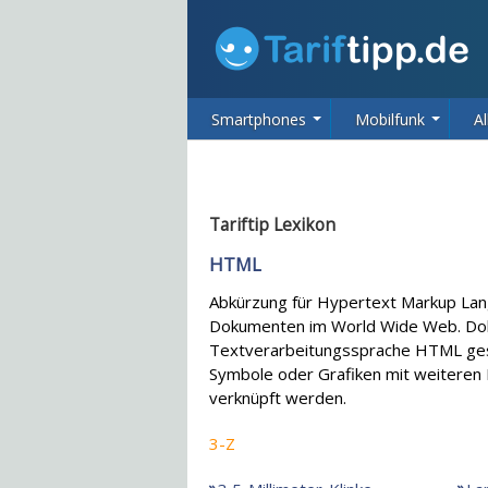
Smartphones
Mobilfunk
Al
Tariftip Lexikon
HTML
Abkürzung für Hypertext Markup Lan
Dokumenten im World Wide Web. Doku
Textverarbeitungssprache HTML gesc
Symbole oder Grafiken mit weiteren
verknüpft werden.
3-Z