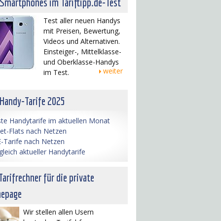
 Smartphones im Tariftipp.de-Test
Test aller neuen Handys
mit Preisen, Bewertung,
Videos und Alternativen.
Einsteiger-, Mittelklasse-
und Oberklasse-Handys
weiter
im Test.
 Handy-Tarife 2025
te Handytarife im aktuellen Monat
net-Flats nach Netzen
-Tarife nach Netzen
gleich aktueller Handytarife
Tarifrechner für die private
epage
Wir stellen allen Usern