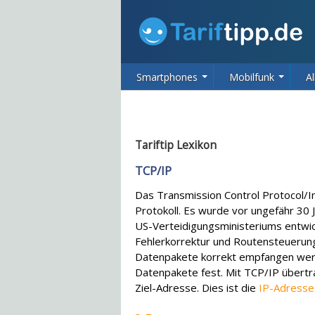
Smartphones
Mobilfunk
Al
Tariftip Lexikon
TCP/IP
Das Transmission Control Protocol/In
Protokoll. Es wurde vor ungefähr 30
US-Verteidigungsministeriums entwick
Fehlerkorrektur und Routensteuerung
Datenpakete korrekt empfangen werd
Datenpakete fest. Mit TCP/IP übert
Ziel-Adresse. Dies ist die
IP-Adresse