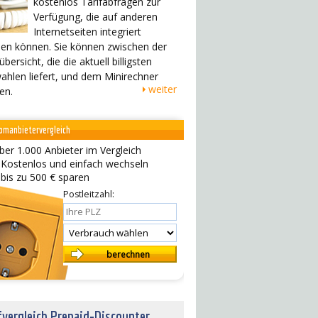
kostenlos Tarifabfragen zur
Verfügung, die auf anderen
Internetseiten integriert
en können. Sie können zwischen der
übersicht, die die aktuell billigsten
ahlen liefert, und dem Minirechner
weiter
en.
omanbietervergleich
ber 1.000 Anbieter im Vergleich
 Kostenlos und einfach wechseln
 bis zu 500 € sparen
Postleitzahl:
fvergleich Prepaid-Discounter