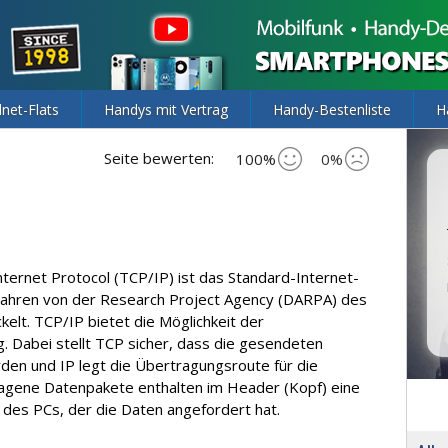
lnet-Flats
Handys mit Vertrag
Handy-Bestenliste
H
Seite bewerten:
100%
0%
ternet Protocol (TCP/IP) ist das Standard-Internet-
 Jahren von der Research Project Agency (DARPA) des
elt. TCP/IP bietet die Möglichkeit der
. Dabei stellt TCP sicher, dass die gesendeten
en und IP legt die Übertragungsroute für die
ragene Datenpakete enthalten im Header (Kopf) eine
des PCs, der die Daten angefordert hat.